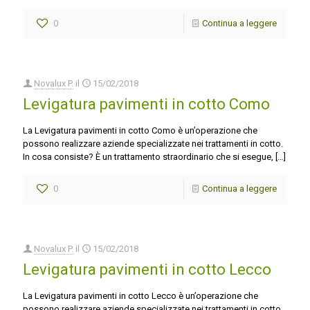
0
Continua a leggere
Novalux P.
il
15/02/2018
Levigatura pavimenti in cotto Como
La Levigatura pavimenti in cotto Como è un’operazione che
possono realizzare aziende specializzate nei trattamenti in cotto.
In cosa consiste? È un trattamento straordinario che si esegue,
[…]
0
Continua a leggere
Novalux P.
il
15/02/2018
Levigatura pavimenti in cotto Lecco
La Levigatura pavimenti in cotto Lecco è un’operazione che
possono realizzare aziende specializzate nei trattamenti in cotto.