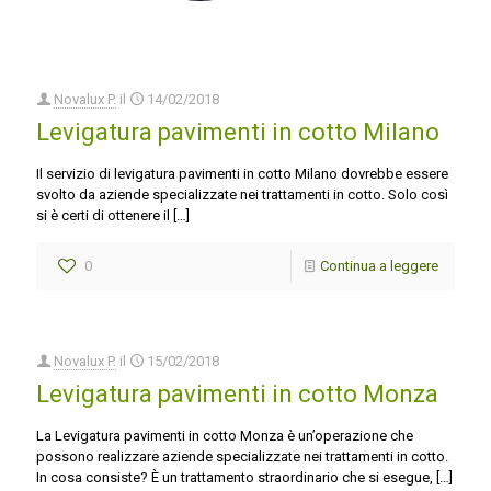
Novalux P.
il
14/02/2018
Levigatura pavimenti in cotto Milano
Il servizio di levigatura pavimenti in cotto Milano dovrebbe essere
svolto da aziende specializzate nei trattamenti in cotto. Solo così
si è certi di ottenere il
[…]
0
Continua a leggere
Novalux P.
il
15/02/2018
Levigatura pavimenti in cotto Monza
La Levigatura pavimenti in cotto Monza è un’operazione che
possono realizzare aziende specializzate nei trattamenti in cotto.
In cosa consiste? È un trattamento straordinario che si esegue,
[…]