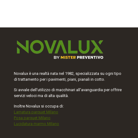
Novalux è una realtà nata nel 1982, specializzata su ogni tipo
di trattamento per i pavimenti, piani, pianali in cotto.
Si avvale dell'utilizzo di macchinari all'avanguardia per offrire
servizi veloci ma di alta qualità.
Inoltre Novalux si occupa di:
Lamatura parquet Milano
Posa parquet Milano
Lucidatura marmo Milano