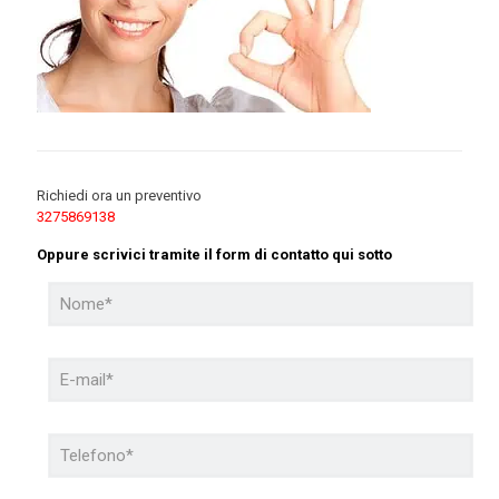
Richiedi ora un preventivo
3275869138
Oppure scrivici tramite il form di contatto qui sotto