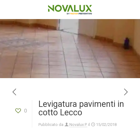
Levigatura pavimenti in
0
cotto Lecco
Pubblicato da
Novalux P.
il
15/02/2018