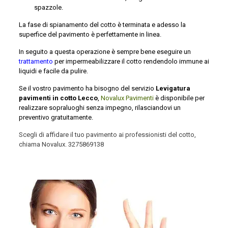
spazzole.
La fase di spianamento del cotto è terminata e adesso la
superfice del pavimento è perfettamente in linea.
In seguito a questa operazione è sempre bene eseguire un
trattamento
per impermeabilizzare il cotto rendendolo immune ai
liquidi e facile da pulire.
Se il vostro pavimento ha bisogno del servizio
Levigatura
pavimenti in cotto Lecco
,
Novalux Pavimenti
è disponibile per
realizzare sopraluoghi senza impegno, rilasciandovi un
preventivo gratuitamente.
Scegli di affidare il tuo pavimento ai professionisti del cotto,
chiama Novalux.
3275869138