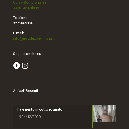
Corso Sempione, 33
3320145 Milano
Telefono:
3275869138
E-mail:
info@novaluxpavimenti.it
Seguici anche su:
Articoli Recenti
Pavimento in cotto rovinato
24/12/2020