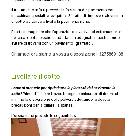
Il trattamento infatti prevede la fresatura del pavimento con
macchinari speciali le levigatrici. Si tratta di rimuovere alcuni mm
di cotto portando a livello la pavimentazione.
Potete immaginare che l’operazione, invasiva ed estremamente
delicata, debba essere condotta con adeguata maestria onde
evitare di trovarsi con un pavimento “graffiato”.
Chiamaci ora siamo a vostra disposizione!
3275869138
Livellare il cotto!
Come si procede per ripristinare la planarità del pavimento in
cotto?
Prima di iniziare i lavori bisogna assicurarsi di ridurre al
minimo la dispersione della polvere adottando le dovute
precauzioni per “sigillare” la stanza.
L’operazione prevede le seguenti fasi: