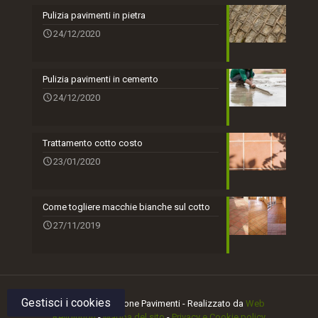
Pulizia pavimenti in pietra
24/12/2020
Pulizia pavimenti in cemento
24/12/2020
Trattamento cotto costo
23/01/2020
Come togliere macchie bianche sul cotto
27/11/2019
Gestisci i cookies
© 2018 Manutezione Pavimenti - Realizzato da
Web
Revolution
-
Mappa del sito
-
Privacy e Cookie policy