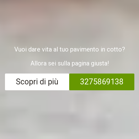
Vuoi dare vita al tuo pavimento in cotto?
Allora sei sulla pagina giusta!
Scopri di più
3275869138