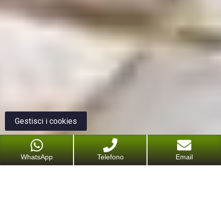
Gestisci i cookies
WhatsApp
Telefono
Email
Cerchi un professionista per ripristinare il tuo
pavimento in cotto?