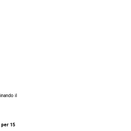
inando il
 per 15