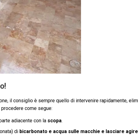
o!
ione, il consiglio è sempre quello di intervenire rapidamente, elim
oi procedere come segue:
 parte adiacente con la
scopa
.
onata) di
bicarbonato e acqua sulle macchie e lasciare agire