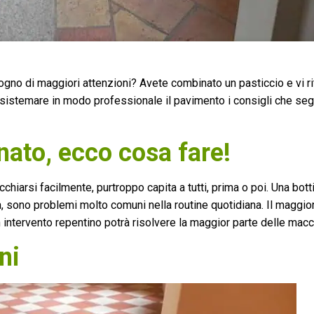
sogno di maggiori attenzioni? Avete combinato un pasticcio e vi rit
 sistemare in modo professionale il pavimento i consigli che s
nato, ecco cosa fare!
hiarsi facilmente, purtroppo capita a tutti, prima o poi. Una botti
a, sono problemi molto comuni nella routine quotidiana. Il maggio
 intervento repentino potrà risolvere la maggior parte delle macc
ni