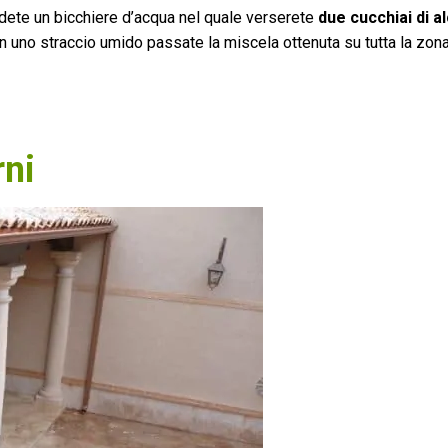
dete un bicchiere d’acqua nel quale verserete
due cucchiai di al
on uno straccio umido passate la miscela ottenuta su tutta la zon
rni