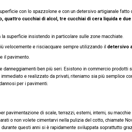
perficie con lo spazzolone e con un detersivo artigianale fatto 
, quattro cucchiai di alcol, tre cucchiai di cera liquida e du
a la superficie insistendo in particolare sulle zone macchiate.
iù velocemente e risciacquare sempre utilizzando il
detersivo a
e il pavimento.
 danneggiamenti ben più seri. Esistono in commercio prodotti s
 immediato e realizzato da privati, riteniamo sia più semplice co
annosi per i pavimenti.
r pavimentazione di scale, terrazzi, esterni, interni, su macchie 
parati o non volete cimentarvi nella pulizia del cotto, chiamate No
durante questi anni si è rapidamente sviluppata soprattutto graz