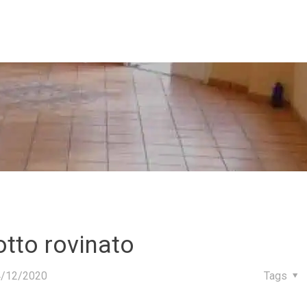
otto rovinato
4/12/2020
Tags