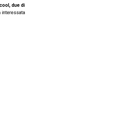
cool, due di
a interessata