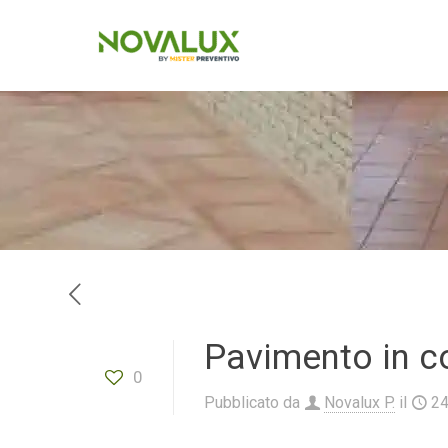
Pavimento in c
0
Pubblicato da
Novalux P.
il
2