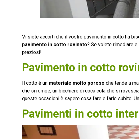
Vi siete accorti che il vostro pavimento in cotto ha bi
pavimento in cotto rovinato
? Se volete rimediare e
preziosi!
Pavimento in cotto rovi
Il cotto è un
materiale molto poroso
che tende a macc
che si rompe, un bicchiere di coca cola che si rovesci
queste occasioni è sapere cosa fare e farlo subito. Un
Pavimenti in cotto inter