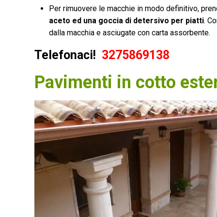
Per rimuovere le macchie in modo definitivo, pren
aceto ed una goccia di detersivo per piatti
. C
dalla macchia e asciugate con carta assorbente.
Telefonaci!
3275869138
Pavimenti in cotto este