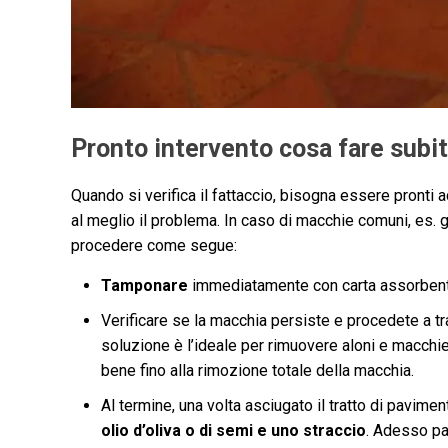
Pronto intervento cosa fare subit
Quando si verifica il fattaccio, bisogna essere pronti a
al meglio il problema. In caso di macchie comuni, es. 
procedere come segue:
Tamponare
immediatamente con carta assorbente
Verificare se la macchia persiste e procedete a tr
soluzione è l’ideale per rimuovere aloni e macchi
bene fino alla rimozione totale della macchia.
Al termine, una volta asciugato il tratto di pavim
olio d’oliva o di semi e uno straccio
. Adesso pa