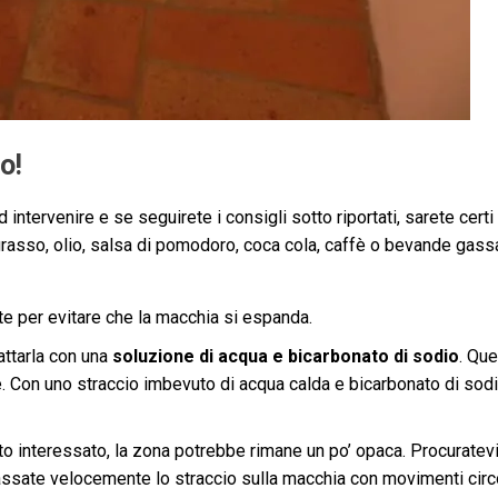
o!
d intervenire e se seguirete i consigli sotto riportati, sarete cert
grasso, olio, salsa di pomodoro, coca cola, caffè o bevande gass
 per evitare che la macchia si espanda.
attarla con una
soluzione di acqua e bicarbonato di sodio
. Qu
e. Con uno straccio imbevuto di acqua calda e bicarbonato di sodi
ento interessato, la zona potrebbe rimane un po’ opaca. Procuratev
ssate velocemente lo straccio sulla macchia con movimenti circo