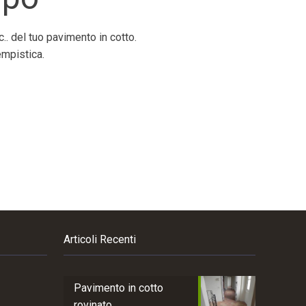
.. del tuo pavimento in cotto.
empistica.
Articoli Recenti
Pavimento in cotto
rovinato