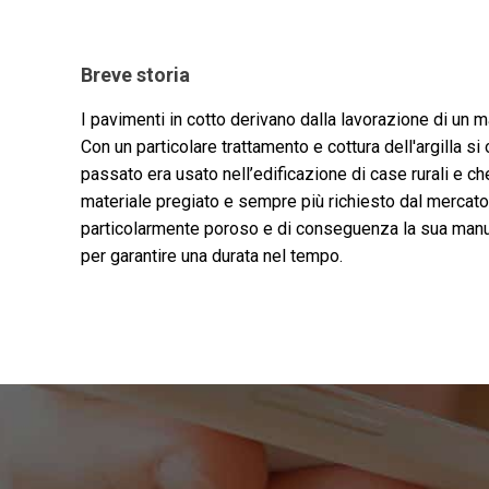
Breve storia
I pavimenti in cotto derivano dalla lavorazione di un mat
Con un particolare trattamento e cottura dell'argilla si
passato era usato nell’edificazione di case rurali e c
materiale pregiato e sempre più richiesto dal mercato
particolarmente poroso e di conseguenza la sua man
per garantire una durata nel tempo.