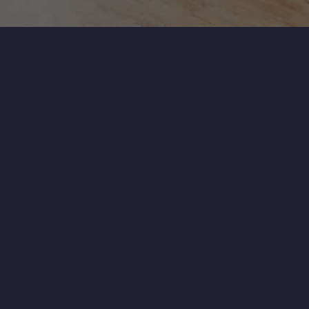
. Se si