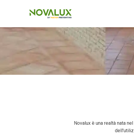
Novalux è una realtà nata nel 
dell'util