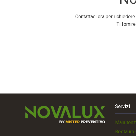
Contattaci ora per richiedere
Ti fornir
Servizi
Manutenz
Restauro 