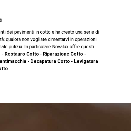
ti
ti dei pavimenti in cotto e ha creato una serie di
tà; qualora non vogliate cimentarvi in operazioni
onale pulizia. In particolare Novalux offre questi
- Restauro Cotto - Riparazione Cotto -
 antimacchia - Decapatura Cotto - Levigatura
otto