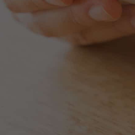
. Se si