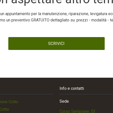
 un appuntamento per la manutenzione, riparazione, levigatura ecc
emo un preventivo GRATUITO dettagliato su: prezzi - modalità - t
SCRIVICI
Info e contatti
Sede
ione Cotto
Cotto
Corso Sempione, 33