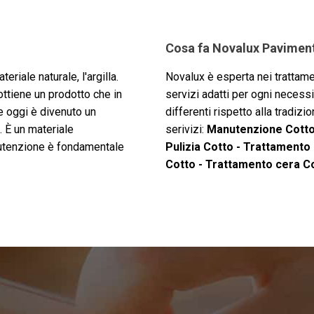
Cosa fa Novalux Pavimen
eriale naturale, l'argilla.
Novalux è esperta nei trattamen
 ottiene un prodotto che in
servizi adatti per ogni necessi
he oggi è divenuto un
differenti rispetto alla tradizi
. È un materiale
serivizi:
Manutenzione Cotto 
utenzione è fondamentale
Pulizia Cotto - Trattamento
Cotto - Trattamento cera C