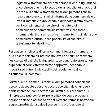
legittimi, al trattamento dei dati personali che lo riguardano,
ancorché pertinenti allo scopo della raccolta; e) di opporsi,
in tutto o in parte, al trattamento di dati personali che lo
riguardano previsto a fini di informazione commerciale o di
invio di materiale pubblicitario o di vendita diretta ovvero
per il compimento di ricerche di mercato o di
comunicazione commerciale interattiva e di essere
informato dal titolare, non oltre il momento in cui i dati sono
comunicati o diffusi, della possibilità di esercitare
gratuitamente tale diritto.
Per ciascuna richiesta di cui al comma 1, lettera c), numero 1),
può essere chiesto all’interessato, ove non risulti confermata
l’esistenza di dati che lo riguardano, un contributo spese, non
superiore ai costi effettivamente sopportati, secondo le
modalità ed entro i limiti stabiliti dal regolamento di cui
all’articolo 33, comma 3
I diritti di cui al comma 1) riferiti ai dati personali concernenti
persone decedute possono essere esercitati da chiunque vi
abbia interesse. Nell’esercizio dei diritti di cui al comma 1)
l’interessato può conferire, per iscritto, delega o procura a
persone fisiche o ad associazioni. Restano ferme le norme sul
segreto professionale degli esercenti la professione di