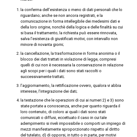
la conferma dell’esistenza o meno di dati personali che lo
riguardano; anche se non ancora registrati, e la
comunicazione in forma intellegibile dei medesimi dati e
della loro origine, nonchè della logica e delle finalità su cui
si basa il trattamento; la richiesta può essere rinnovata,
salva l’esistenza di giustificati motivi, con intervallo non
minore di novanta giorni;
la cancellazione, la trasformazione in forma anonima o il
blocco dei dati trattati in violazione di legge, compresi
quelli di cui non è necessaria la conservazione in relazione
agli scopi per i quali i dati sono stati raccolti o
successivamente trattati;
l’aggiornamento, la rettificazione ovvero, qualora vi abbia
interesse, l’integrazione dei dati;
la testazione che le operazioni di cui ai numeri 2) e 3) sono
state portate a conoscenza, anche per quanto riguarda il
loro contenuto, di coloro ai quali i dati sono stati
comunicati o diffusi, eccettuato il caso in cui tale
adempimento si riveli impossibile o comporti un impiego di
mezzi manifestamente sproporzionato rispetto al diritto
del tutelato; d) di opporsi, in tutto o in parte, per motivi