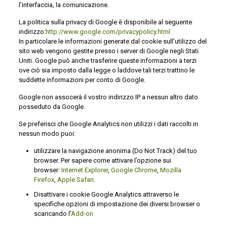
l’interfaccia, la comunicazione.
La politica sulla privacy di Google è disponibile al seguente
indirizzo:
http://www.google.com/privacypolicy.html
In particolare le informazioni generate dal cookie sull’utilizzo del
sito web vengono gestite presso i server di Google negli Stati
Uniti. Google può anche trasferire queste informazioni a terzi
ove ciò sia imposto dalla legge o laddove tali terzi trattino le
suddette informazioni per conto di Google.
Google non assocerà il vostro indirizzo IP a nessun altro dato
posseduto da Google.
Se preferisci che Google Analytics non utilizzi i dati raccolti in
nessun modo puoi:
utilizzare la navigazione anonima (Do Not Track) del tuo
browser. Per sapere come attivare l’opzione sui
browser:
Internet Explorer
,
Google Chrome
,
Mozilla
Firefox
,
Apple Safari
.
Disattivare i cookie Google Analytics attraverso le
specifiche opzioni di impostazione dei diversi browser o
scaricando l’
Add-on