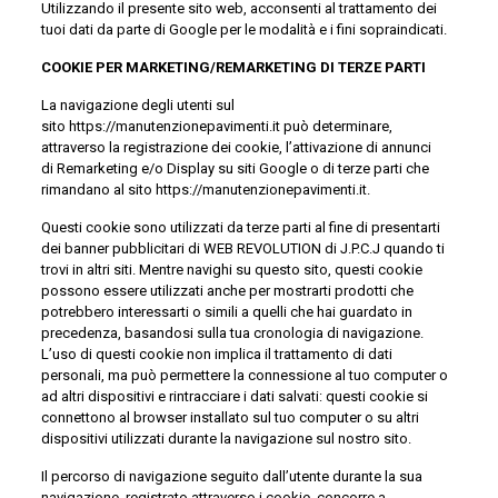
Utilizzando il presente sito web, acconsenti al trattamento dei
tuoi dati da parte di Google per le modalità e i fini sopraindicati.
COOKIE PER MARKETING/REMARKETING DI TERZE PARTI
La navigazione degli utenti sul
sito https://manutenzionepavimenti.it può determinare,
attraverso la registrazione dei cookie, l’attivazione di annunci
di Remarketing e/o Display su siti Google o di terze parti che
rimandano al sito https://manutenzionepavimenti.it.
Questi cookie sono utilizzati da terze parti al fine di presentarti
dei banner pubblicitari di WEB REVOLUTION di J.P.C.J quando ti
trovi in altri siti. Mentre navighi su questo sito, questi cookie
possono essere utilizzati anche per mostrarti prodotti che
potrebbero interessarti o simili a quelli che hai guardato in
precedenza, basandosi sulla tua cronologia di navigazione.
L’uso di questi cookie non implica il trattamento di dati
personali, ma può permettere la connessione al tuo computer o
ad altri dispositivi e rintracciare i dati salvati: questi cookie si
connettono al browser installato sul tuo computer o su altri
dispositivi utilizzati durante la navigazione sul nostro sito.
Il percorso di navigazione seguito dall’utente durante la sua
navigazione, registrato attraverso i cookie, concorre a