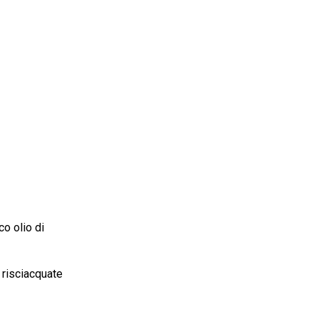
o olio di
 risciacquate