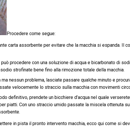
Procedere come segue:
e carta assorbente per evitare che la macchia si espanda. Il co
i può procedere con una soluzione di acqua e bicarbonato di sod
sodio strofinate bene fino alla rimozione totale della macchia.
a ma nessun problema, lasciate passare qualche minuto e procur
assate velocemente lo straccio sulla macchia con movimenti circo
do definitivo, prendete un bicchiere d’acqua nel quale verserete
per piatti. Con uno straccio umido passate la miscela ottenuta su
ssorbente.
ettere in pista il pronto intervento macchia, ecco qui come si d