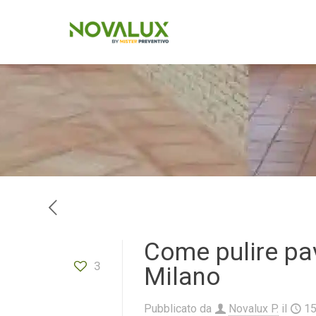
Come pulire pa
3
Milano
Pubblicato da
Novalux P.
il
1