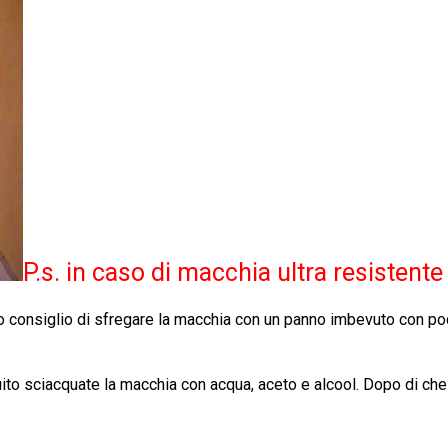
P.s. in caso di macchia ultra resistente
so consiglio di sfregare la macchia con un panno imbevuto con poc
guito sciacquate la macchia con acqua, aceto e alcool. Dopo di che