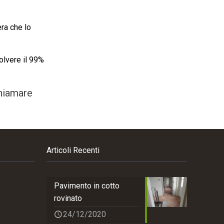
era che lo
olvere il 99%
chiamare
Articoli Recenti
Pavimento in cotto
rovinato
24/12/2020