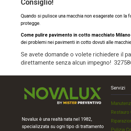
Consiglio!
Quando si pulisce una macchia non esagerate con la for
protegge.
Come pulire pavimento in cotto macchiato Milano
dei problemi nei pavimenti in cotto dovuti alle macchie
Se avete domande o volete richiedere il pa
direttamente senza alcun impegno!
32758
Servizi
Manutenz
Restauro 
Novalux è una realtà nata nel 1982,
Riparazio
specializzata su ogni tipo di trattamento
Pulizia C