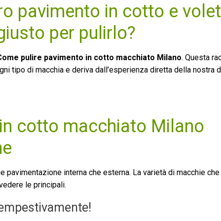
ro pavimento in cotto e vole
iusto per pulirlo?
Come pulire pavimento in cotto macchiato Milano
. Questa ra
 tipo di macchia e deriva dall’esperienza diretta della nostra di
in cotto macchiato Milano
he
come pavimentazione interna che esterna. La varietà di macchie c
edere le principali.
 tempestivamente!