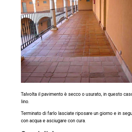
Talvolta il pavimento è secco o usurato, in questo ca
lino.
Terminato di farlo lasciate riposare un giorno e in se
con acqua e asciugare con cura.