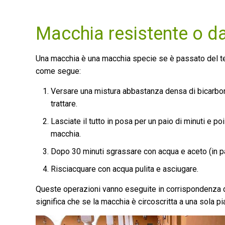
Macchia resistente o da
Una macchia è una macchia specie se è passato del tem
come segue:
Versare una mistura abbastanza densa di bicarbona
trattare.
Lasciate il tutto in posa per un paio di minuti e p
macchia.
Dopo 30 minuti sgrassare con acqua e aceto (in par
Risciacquare con acqua pulita e asciugare.
Queste operazioni vanno eseguite in corrispondenza del
significa che se la macchia è circoscritta a una sola pi