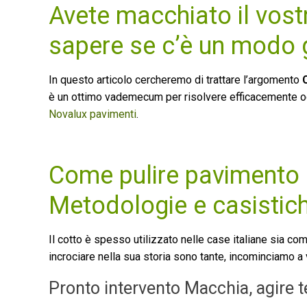
Avete macchiato il vost
sapere se c’è un modo g
In questo articolo cercheremo di trattare l’argomento
è un ottimo vademecum per risolvere efficacemente ogni
Novalux pavimenti
.
Come pulire pavimento 
Metodologie e casistic
Il cotto è spesso utilizzato nelle case italiane sia 
incrociare nella sua storia sono tante, incominciamo a v
Pronto intervento Macchia, agire