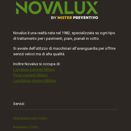
Novalux è una realtà nata nel 1982, specializzata su ogni tipo
di trattamento per i pavimenti, piani, pianali in cotto.
Si avvale dell'utilizzo di macchinari all'avanguardia per offrire
servizi veloci ma di alta qualità.
Inoltre Novalux si occupa di:
Lamatura parquet Milano
Posa parquet Milano
Lucidatura marmo Milano
Servizi
Manutenzione Cotto
Restauro Cotto