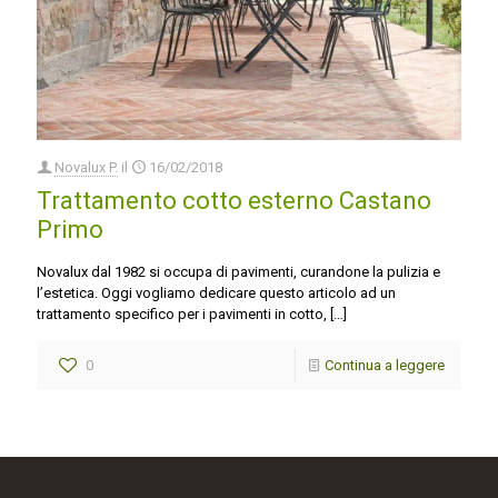
Novalux P.
il
16/02/2018
Trattamento cotto esterno Castano
Primo
Novalux dal 1982 si occupa di pavimenti, curandone la pulizia e
l’estetica. Oggi vogliamo dedicare questo articolo ad un
trattamento specifico per i pavimenti in cotto,
[…]
0
Continua a leggere