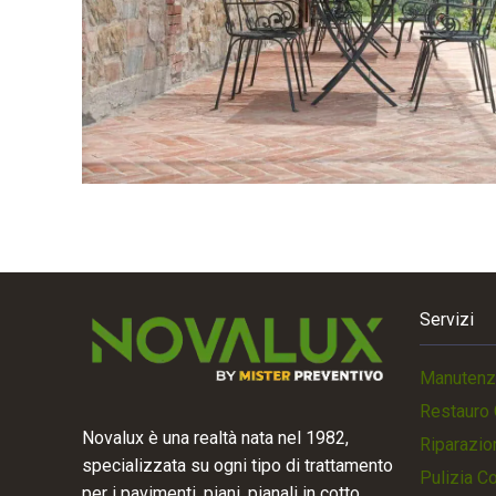
Servizi
Manutenz
Restauro 
Novalux è una realtà nata nel 1982,
Riparazio
specializzata su ogni tipo di trattamento
Pulizia C
per i pavimenti, piani, pianali in cotto.