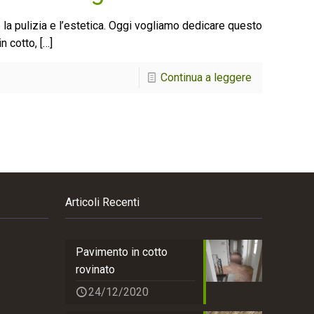
la pulizia e l’estetica. Oggi vogliamo dedicare questo
n cotto,
[…]
Continua a leggere
Articoli Recenti
Pavimento in cotto
rovinato
24/12/2020