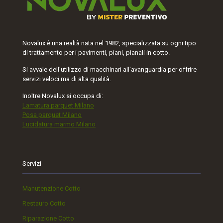
Novalux è una realtà nata nel 1982, specializzata su ogni tipo
di trattamento per i pavimenti, piani, pianali in cotto.
Si avvale dell'utilizzo di macchinari all'avanguardia per offrire
servizi veloci ma di alta qualità.
Inoltre Novalux si occupa di:
Lamatura parquet Milano
Posa parquet Milano
Lucidatura marmo Milano
Servizi
Manutenzione Cotto
Restauro Cotto
Riparazione Cotto