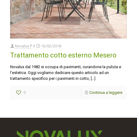
Novalux P.
il
16/02/2018
Trattamento cotto esterno Mesero
Novalux dal 1982 si occupa di pavimenti, curandone la pulizia e
l’estetica. Oggi vogliamo dedicare questo articolo ad un
trattamento specifico per i pavimenti in cotto,
[…]
0
Continua a leggere