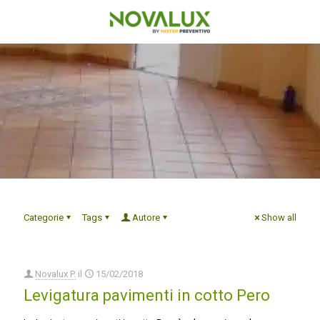
Categorie
Tags
Autore
Show all
Novalux P.
il
15/02/2018
Levigatura pavimenti in cotto Pero