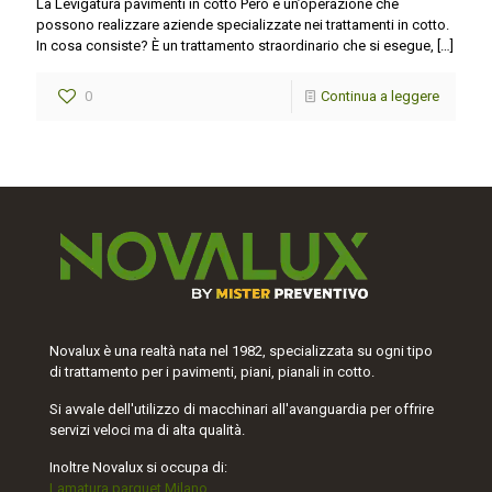
La Levigatura pavimenti in cotto Pero è un’operazione che
possono realizzare aziende specializzate nei trattamenti in cotto.
In cosa consiste? È un trattamento straordinario che si esegue,
[…]
0
Continua a leggere
Novalux è una realtà nata nel 1982, specializzata su ogni tipo
di trattamento per i pavimenti, piani, pianali in cotto.
Si avvale dell'utilizzo di macchinari all'avanguardia per offrire
servizi veloci ma di alta qualità.
Inoltre Novalux si occupa di:
Lamatura parquet Milano