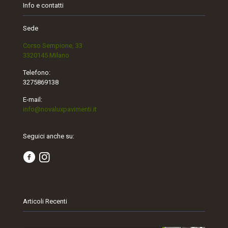
Info e contatti
Sede
Corso Sempione, 33
3320145 Milano
Telefono:
3275869138
E-mail:
info@novaluxpavimenti.it
Seguici anche su:
Articoli Recenti