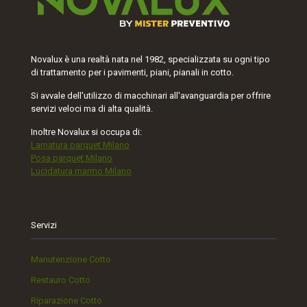
Novalux è una realtà nata nel 1982, specializzata su ogni tipo
di trattamento per i pavimenti, piani, pianali in cotto.
Si avvale dell'utilizzo di macchinari all'avanguardia per offrire
servizi veloci ma di alta qualità.
Inoltre Novalux si occupa di:
Lamatura parquet Milano
Posa parquet Milano
Lucidatura marmo Milano
Servizi
Manutenzione Cotto
Restauro Cotto
Riparazione Cotto