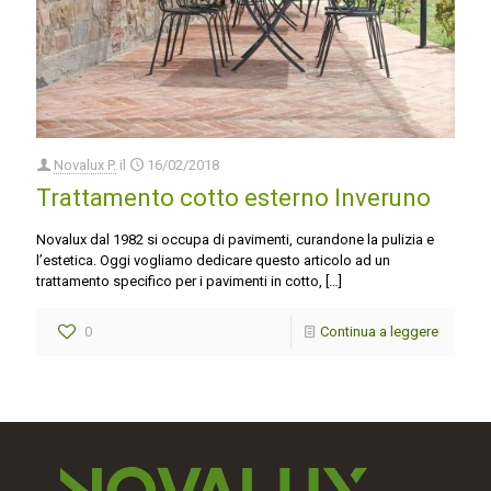
Novalux P.
il
16/02/2018
Trattamento cotto esterno Inveruno
Novalux dal 1982 si occupa di pavimenti, curandone la pulizia e
l’estetica. Oggi vogliamo dedicare questo articolo ad un
trattamento specifico per i pavimenti in cotto,
[…]
0
Continua a leggere