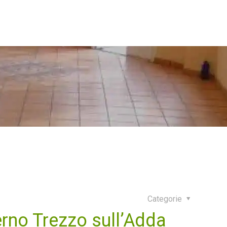
Categorie
erno Trezzo sull’Adda