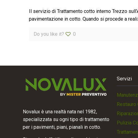
Il servizio di Trattamento cotto interno Trezzo sull’
pavimentazione in cotto. Quando si procede a real
Do you like it?
0
Servizi
Manutenz
Restauro 
Novalux è una realtà nata nel 1982,
Riparazio
specializzata su ogni tipo di trattamento
Pulizia C
per i pavimenti, piani, pianali in cotto.
Trattamen