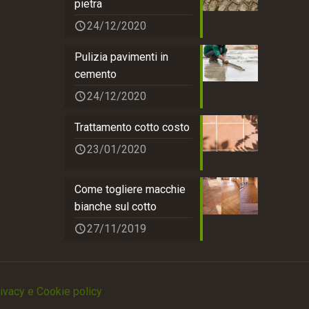
pietra
24/12/2020
Pulizia pavimenti in
cemento
24/12/2020
Trattamento cotto costo
23/01/2020
Come togliere macchie
bianche sul cotto
27/11/2019
ivacy e Cookie policy