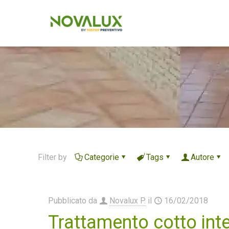
Filter by
Categorie
Tags
Autore
Pubblicato da
Novalux P.
il
16/02/2018
Trattamento cotto int