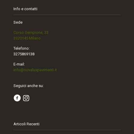
Info e contatti
Sede
Corso Sempione, 33
3320145 Milano
Telefono:
3275869138
E-mail:
info@novaluxpavimenti.it
Seguici anche su:
Articoli Recenti