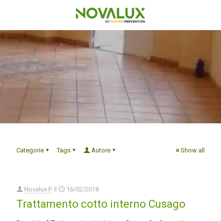
Categorie
Tags
Autore
Show all
Novalux P.
il
16/02/2018
Trattamento cotto interno Cusago