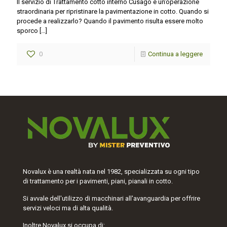
Il servizio di Trattamento cotto interno Cusago è un’operazione
straordinaria per ripristinare la pavimentazione in cotto. Quando si
procede a realizzarlo? Quando il pavimento risulta essere molto
sporco
[…]
0
Continua a leggere
Novalux è una realtà nata nel 1982, specializzata su ogni tipo
di trattamento per i pavimenti, piani, pianali in cotto.
Si avvale dell'utilizzo di macchinari all'avanguardia per offrire
servizi veloci ma di alta qualità.
Inoltre Novalux si occupa di: