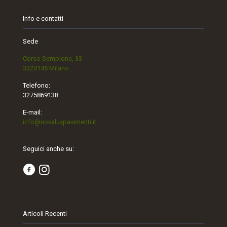
Info e contatti
Sede
Corso Sempione, 33
3320145 Milano
Telefono:
3275869138
E-mail:
info@novaluxpavimenti.it
Seguici anche su:
Articoli Recenti