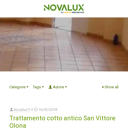
Categorie
Tags
Autore
Show all
Novalux P.
il
16/02/2018
Trattamento cotto antico San Vittore
Olona