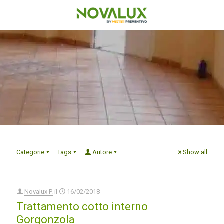
Categorie
Tags
Autore
Show all
Novalux P.
il
16/02/2018
Trattamento cotto interno
Gorgonzola