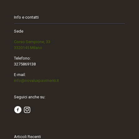
Info e contatti
Sede
Corso Sempione, 33
3320145 Milano
Telefono:
3275869138
E-mail:
info@novaluxpavimenti.it
Seguici anche su:
Articoli Recenti