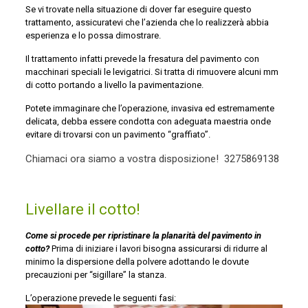
Se vi trovate nella situazione di dover far eseguire questo
trattamento, assicuratevi che l’azienda che lo realizzerà abbia
esperienza e lo possa dimostrare.
Il trattamento infatti prevede la fresatura del pavimento con
macchinari speciali le levigatrici. Si tratta di rimuovere alcuni mm
di cotto portando a livello la pavimentazione.
Potete immaginare che l’operazione, invasiva ed estremamente
delicata, debba essere condotta con adeguata maestria onde
evitare di trovarsi con un pavimento “graffiato”.
Chiamaci ora siamo a vostra disposizione!
3275869138
Livellare il cotto!
Come si procede per ripristinare la planarità del pavimento in
cotto?
Prima di iniziare i lavori bisogna assicurarsi di ridurre al
minimo la dispersione della polvere adottando le dovute
precauzioni per “sigillare” la stanza.
L’operazione prevede le seguenti fasi: