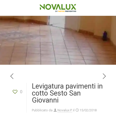
Levigatura pavimenti in
0
cotto Sesto San
Giovanni
Pubblicato da
Novalux P.
il
15/02/2018