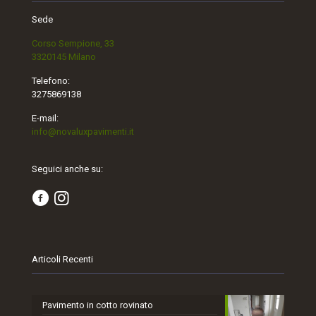
Sede
Corso Sempione, 33
3320145 Milano
Telefono:
3275869138
E-mail:
info@novaluxpavimenti.it
Seguici anche su:
Articoli Recenti
Pavimento in cotto rovinato