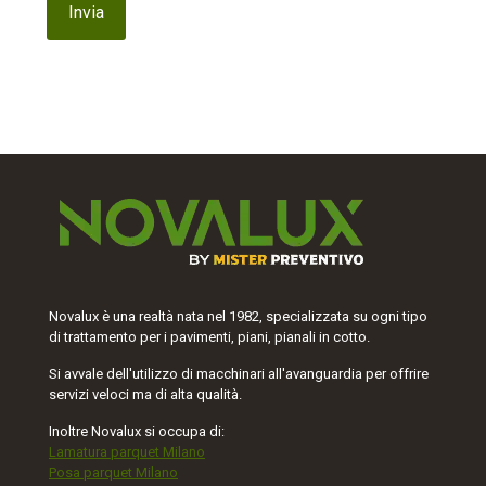
Novalux è una realtà nata nel 1982, specializzata su ogni tipo
di trattamento per i pavimenti, piani, pianali in cotto.
Si avvale dell'utilizzo di macchinari all'avanguardia per offrire
servizi veloci ma di alta qualità.
Inoltre Novalux si occupa di:
Lamatura parquet Milano
Posa parquet Milano