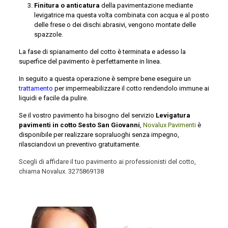
Finitura o anticatura
della pavimentazione mediante
levigatrice ma questa volta combinata con acqua e al posto
delle frese o dei dischi abrasivi, vengono montate delle
spazzole.
La fase di spianamento del cotto è terminata e adesso la
superfice del pavimento è perfettamente in linea.
In seguito a questa operazione è sempre bene eseguire un
trattamento
per impermeabilizzare il cotto rendendolo immune ai
liquidi e facile da pulire.
Se il vostro pavimento ha bisogno del servizio
Levigatura
pavimenti in cotto Sesto San Giovanni
,
Novalux Pavimenti
è
disponibile per realizzare sopraluoghi senza impegno,
rilasciandovi un preventivo gratuitamente.
Scegli di affidare il tuo pavimento ai professionisti del cotto,
chiama Novalux.
3275869138