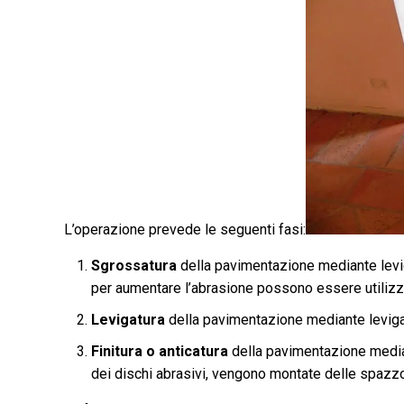
L’operazione prevede le seguenti fasi:
Sgrossatura
della pavimentazione mediante leviga
per aumentare l’abrasione possono essere utilizza
Levigatura
della pavimentazione mediante levigat
Finitura o anticatura
della pavimentazione median
dei dischi abrasivi, vengono montate delle spazzo