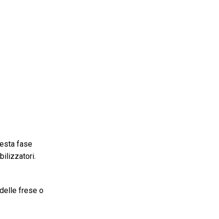
uesta fase
ilizzatori.
delle frese o