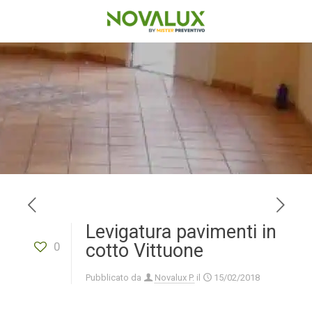
Levigatura pavimenti in
0
cotto Vittuone
Pubblicato da
Novalux P.
il
15/02/2018