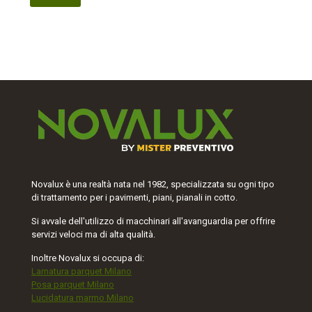
Novalux è una realtà nata nel 1982, specializzata su ogni tipo
di trattamento per i pavimenti, piani, pianali in cotto.
Si avvale dell'utilizzo di macchinari all'avanguardia per offrire
servizi veloci ma di alta qualità.
Inoltre Novalux si occupa di:
Lamatura parquet Milano
Posa parquet Milano
Lucidatura marmo Milano