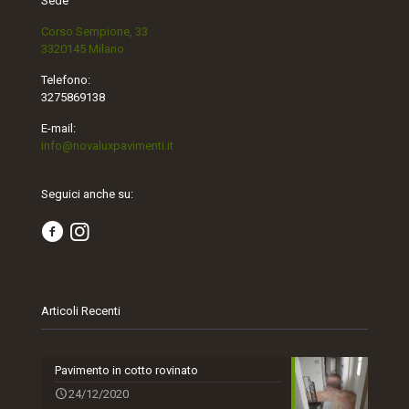
Sede
Corso Sempione, 33
3320145 Milano
Telefono:
3275869138
E-mail:
info@novaluxpavimenti.it
Seguici anche su:
Articoli Recenti
Pavimento in cotto rovinato
24/12/2020