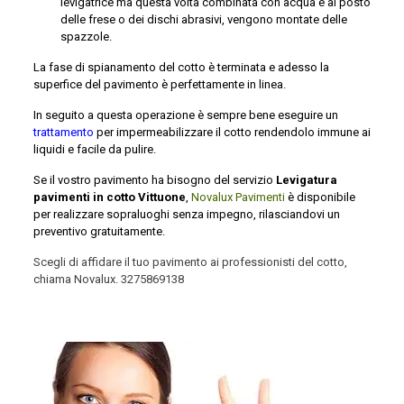
levigatrice ma questa volta combinata con acqua e al posto
delle frese o dei dischi abrasivi, vengono montate delle
spazzole.
La fase di spianamento del cotto è terminata e adesso la
superfice del pavimento è perfettamente in linea.
In seguito a questa operazione è sempre bene eseguire un
trattamento
per impermeabilizzare il cotto rendendolo immune ai
liquidi e facile da pulire.
Se il vostro pavimento ha bisogno del servizio
Levigatura
pavimenti in cotto Vittuone
,
Novalux Pavimenti
è disponibile
per realizzare sopraluoghi senza impegno, rilasciandovi un
preventivo gratuitamente.
Scegli di affidare il tuo pavimento ai professionisti del cotto,
chiama Novalux.
3275869138