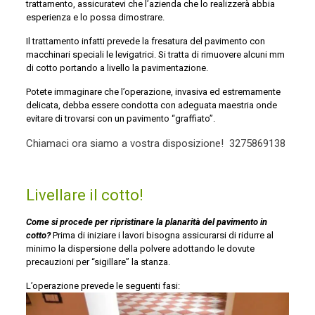
trattamento, assicuratevi che l’azienda che lo realizzerà abbia
esperienza e lo possa dimostrare.
Il trattamento infatti prevede la fresatura del pavimento con
macchinari speciali le levigatrici. Si tratta di rimuovere alcuni mm
di cotto portando a livello la pavimentazione.
Potete immaginare che l’operazione, invasiva ed estremamente
delicata, debba essere condotta con adeguata maestria onde
evitare di trovarsi con un pavimento “graffiato”.
Chiamaci ora siamo a vostra disposizione!
3275869138
Livellare il cotto!
Come si procede per ripristinare la planarità del pavimento in
cotto?
Prima di iniziare i lavori bisogna assicurarsi di ridurre al
minimo la dispersione della polvere adottando le dovute
precauzioni per “sigillare” la stanza.
L’operazione prevede le seguenti fasi: