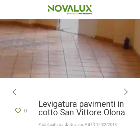
Levigatura pavimenti in
0
cotto San Vittore Olona
Pubblicato da
Novalux P.
il
15/02/2018