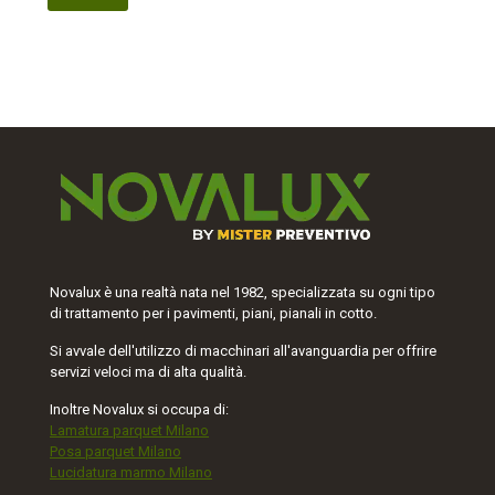
Novalux è una realtà nata nel 1982, specializzata su ogni tipo
di trattamento per i pavimenti, piani, pianali in cotto.
Si avvale dell'utilizzo di macchinari all'avanguardia per offrire
servizi veloci ma di alta qualità.
Inoltre Novalux si occupa di:
Lamatura parquet Milano
Posa parquet Milano
Lucidatura marmo Milano