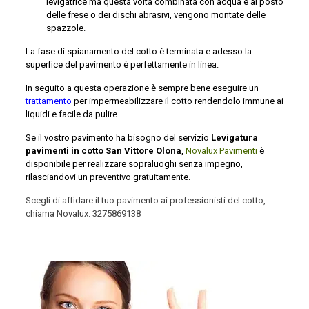
levigatrice ma questa volta combinata con acqua e al posto
delle frese o dei dischi abrasivi, vengono montate delle
spazzole.
La fase di spianamento del cotto è terminata e adesso la
superfice del pavimento è perfettamente in linea.
In seguito a questa operazione è sempre bene eseguire un
trattamento
per impermeabilizzare il cotto rendendolo immune ai
liquidi e facile da pulire.
Se il vostro pavimento ha bisogno del servizio
Levigatura
pavimenti in cotto San Vittore Olona
,
Novalux Pavimenti
è
disponibile per realizzare sopraluoghi senza impegno,
rilasciandovi un preventivo gratuitamente.
Scegli di affidare il tuo pavimento ai professionisti del cotto,
chiama Novalux.
3275869138