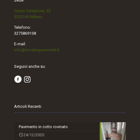
Sede
Corso Sempione, 33
3320145 Milano
Telefono:
3275869138
E-mail:
info@novaluxpavimenti.it
Seguici anche su:
Articoli Recenti
Pavimento in cotto rovinato
24/12/2020