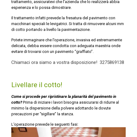
trattamento, assicuratevi che l’azienda che lo realizzerà abbia
esperienza e lo possa dimostrare.
Il trattamento infatti prevede la fresatura del pavimento con
macchinari speciali le levigatrici. Si tratta di rimuovere alcuni mm
di cotto portando a livello la pavimentazione.
Potete immaginare che l’operazione, invasiva ed estremamente
delicata, debba essere condotta con adeguata maestria onde
evitare di trovarsi con un pavimento “graffiato”.
Chiamaci ora siamo a vostra disposizione!
3275869138
Livellare il cotto!
Come si procede per ripristinare la planarità del pavimento in
cotto?
Prima di iniziare i lavori bisogna assicurarsi di ridurre al
minimo la dispersione della polvere adottando le dovute
precauzioni per “sigillare” la stanza.
L’operazione prevede le seguenti fasi: