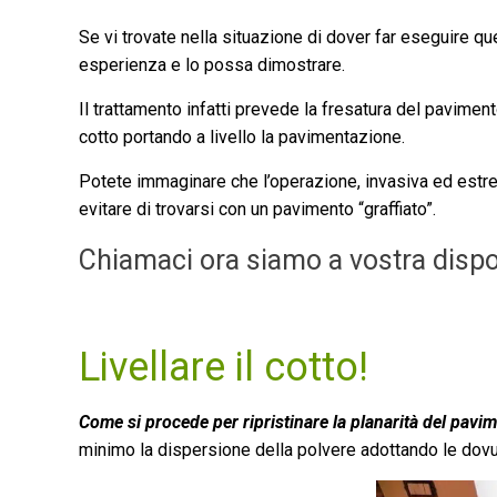
Se vi trovate nella situazione di dover far eseguire qu
esperienza e lo possa dimostrare.
Il trattamento infatti prevede la fresatura del paviment
cotto portando a livello la pavimentazione.
Potete immaginare che l’operazione, invasiva ed est
evitare di trovarsi con un pavimento “graffiato”.
Chiamaci ora siamo a vostra disp
Livellare il cotto!
Come si procede per ripristinare la planarità del pavi
minimo la dispersione della polvere adottando le dovut