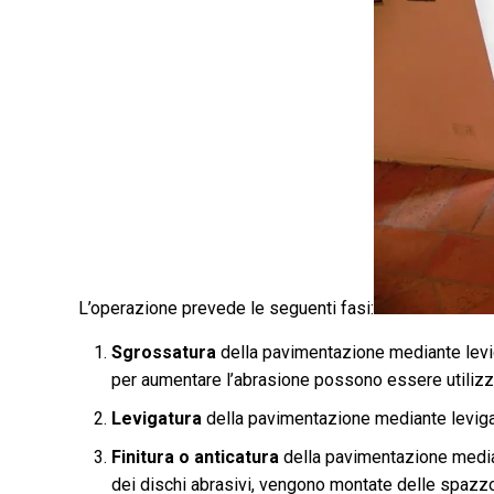
L’operazione prevede le seguenti fasi:
Sgrossatura
della pavimentazione mediante leviga
per aumentare l’abrasione possono essere utilizza
Levigatura
della pavimentazione mediante levigat
Finitura o anticatura
della pavimentazione median
dei dischi abrasivi, vengono montate delle spazzo