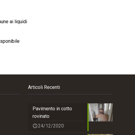
ne ai liquidi
sponibile
Articoli Recenti
Pavimento in cotto
rovinato
24/12/2020