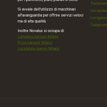
Trattamen
Si avvale dell'utilizzo di macchinari
Decapatur
all'avanguardia per offrire servizi veloci
Levigatur
ma di alta qualità.
Trattamen
Inoltre Novalux si occupa di:
Lamatura parquet Milano
Posa parquet Milano
Lucidatura marmo Milano