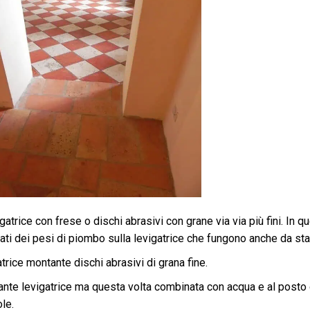
trice con frese o dischi abrasivi con grane via via più fini. In q
ti dei pesi di piombo sulla levigatrice che fungono anche da stab
rice montante dischi abrasivi di grana fine.
te levigatrice ma questa volta combinata con acqua e al posto 
le.