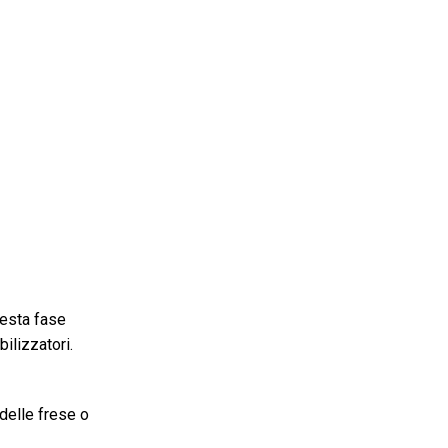
uesta fase
ilizzatori.
delle frese o