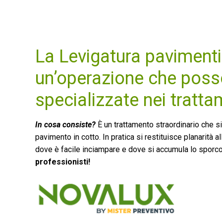
La Levigatura paviment
un’operazione che poss
specializzate nei tratta
In cosa consiste?
È un trattamento straordinario che si
pavimento in cotto. In pratica si restituisce planarità 
dove è facile inciampare e dove si accumula lo sporc
professionisti!