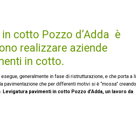
i in cotto Pozzo d’Adda è
ono realizzare aziende
menti in cotto.
 esegue, generalmente in fase di ristrutturazione, e che porta a liv
alla pavimentazione che per differenti motivi si è “mossa” creando 
o.
Levigatura pavimenti in cotto Pozzo d’Adda, un lavoro da