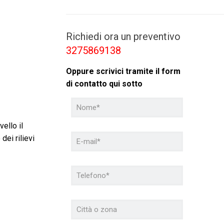
Richiedi ora un preventivo
3275869138
Oppure scrivici tramite il form
di contatto qui sotto
ello il
dei rilievi