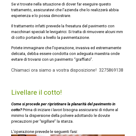
Se vi trovate nella situazione di dover far eseguire questo
trattamento, assicuratevi che l’azienda che lo realizzerà abbia
esperienza e lo possa dimostrare.
Il trattamento infatti prevede la fresatura del pavimento con
macchinari speciali le levigatrici. Si tratta di rimuovere alcuni mm
di cotto portando a livello la pavimentazione.
Potete immaginare che l’operazione, invasiva ed estremamente
delicata, debba essere condotta con adeguata maestria onde
evitare di trovarsi con un pavimento “graffiato”.
Chiamaci ora siamo a vostra disposizione!
3275869138
Livellare il cotto!
Come si procede per ripristinare la planarità del pavimento in
cotto?
Prima di iniziare i lavori bisogna assicurarsi di ridurre al
minimo la dispersione della polvere adottando le dovute
precauzioni per “sigillare” la stanza.
L’operazione prevede le seguenti fasi: