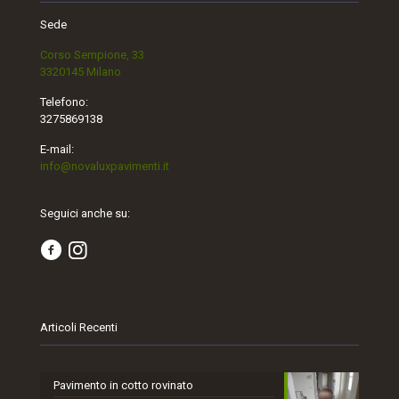
Sede
Corso Sempione, 33
3320145 Milano
Telefono:
3275869138
E-mail:
info@novaluxpavimenti.it
Seguici anche su:
Articoli Recenti
Pavimento in cotto rovinato