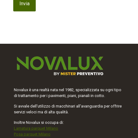
Novalux è una realtà nata nel 1982, specializzata su ogni tipo
di trattamento per i pavimenti, piani, pianali in cotto.
Si avvale dell'utilizzo di macchinari all'avanguardia per offrire
servizi veloci ma di alta qualità.
Inoltre Novalux si occupa di:
Lamatura parquet Milano
Posa parquet Milano