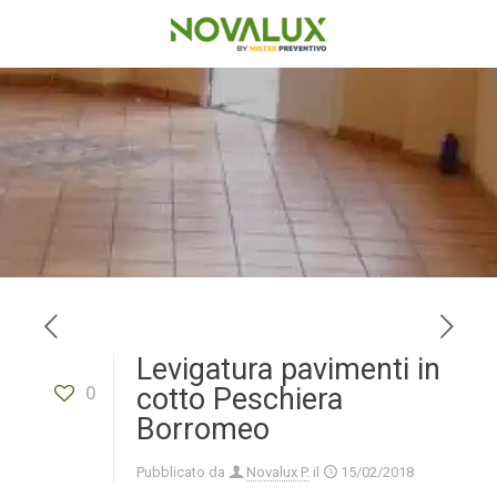
Levigatura pavimenti in
0
cotto Peschiera
Borromeo
Pubblicato da
Novalux P.
il
15/02/2018