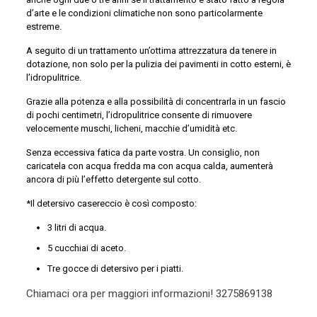
d’arte e le condizioni climatiche non sono particolarmente
estreme.
A seguito di un trattamento un’ottima attrezzatura da tenere in
dotazione, non solo per la pulizia dei pavimenti in cotto esterni, è
l’idropulitrice.
Grazie alla potenza e alla possibilità di concentrarla in un fascio
di pochi centimetri, l’idropulitrice consente di rimuovere
velocemente muschi, licheni, macchie d’umidità etc.
Senza eccessiva fatica da parte vostra. Un consiglio, non
caricatela con acqua fredda ma con acqua calda, aumenterà
ancora di più l’effetto detergente sul cotto.
*Il detersivo casereccio è così composto:
3 litri di acqua.
5 cucchiai di aceto.
Tre gocce di detersivo per i piatti.
Chiamaci ora per maggiori informazioni!
3275869138