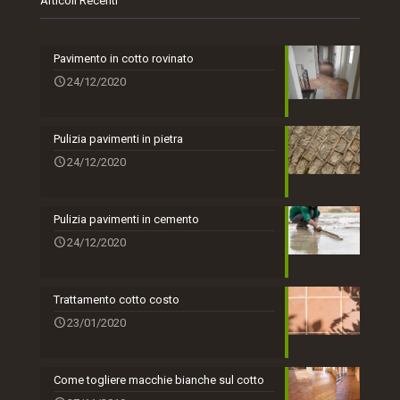
Articoli Recenti
Pavimento in cotto rovinato
24/12/2020
Pulizia pavimenti in pietra
24/12/2020
Pulizia pavimenti in cemento
24/12/2020
Trattamento cotto costo
23/01/2020
Come togliere macchie bianche sul cotto