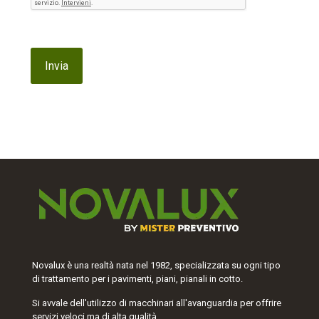
Novalux è una realtà nata nel 1982, specializzata su ogni tipo
di trattamento per i pavimenti, piani, pianali in cotto.
Si avvale dell'utilizzo di macchinari all'avanguardia per offrire
servizi veloci ma di alta qualità.