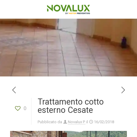
Trattamento cotto
0
esterno Cesate
Pubblicato da
Novalux P.
il
16/02/2018