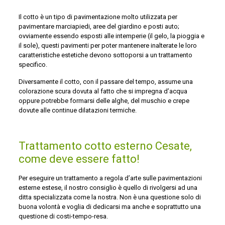
Il cotto è un tipo di pavimentazione molto utilizzata per
pavimentare marciapiedi, aree del giardino e posti auto;
ovviamente essendo esposti alle intemperie (il gelo, la pioggia e
il sole), questi pavimenti per poter mantenere inalterate le loro
caratteristiche estetiche devono sottoporsi a un trattamento
specifico.
Diversamente il cotto, con il passare del tempo, assume una
colorazione scura dovuta al fatto che si impregna d’acqua
oppure potrebbe formarsi delle alghe, del muschio e crepe
dovute alle continue dilatazioni termiche.
Trattamento cotto esterno Cesate,
come deve essere fatto!
Per eseguire un trattamento a regola d’arte sulle pavimentazioni
esterne estese, il nostro consiglio è quello di rivolgersi ad una
ditta specializzata come la nostra. Non è una questione solo di
buona volontà e voglia di dedicarsi ma anche e soprattutto una
questione di costi-tempo-resa.