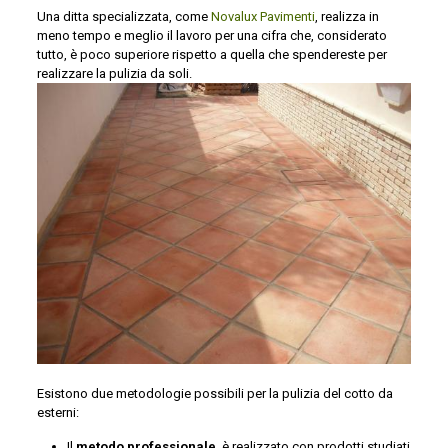
Una ditta specializzata, come
Novalux Pavimenti
, realizza in
meno tempo e meglio il lavoro per una cifra che, considerato
tutto, è poco superiore rispetto a quella che spendereste per
realizzare la pulizia da soli.
Esistono due metodologie possibili per la pulizia del cotto da
esterni:
Il
metodo professionale
, è realizzato con prodotti studiati