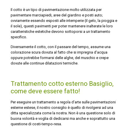
Il cotto è un tipo di pavimentazione molto utilizzata per
pavimentare marciapiedi, aree del giardino e posti auto;
ovviamente essendo esposti alle intemperie (il gelo, la pioggia e
il sole), questi pavimenti per poter mantenere inalterate le loro
caratteristiche estetiche devono sottoporsi a un trattamento
specifico.
Diversamente il cotto, con il passare del tempo, assume una
colorazione scura dovuta al fatto che si impregna d’acqua
oppure potrebbe formarsi delle alghe, del muschio e crepe
dovute alle continue dilatazioni termiche.
Trattamento cotto esterno Basiglio,
come deve essere fatto!
Per eseguire un trattamento a regola d’arte sulle pavimentazioni
esterne estese, il nostro consiglio è quello di rivolgersi ad una
ditta specializzata come la nostra. Non è una questione solo di
buona volontà e voglia di dedicarsi ma anche e soprattutto una
questione di costi-tempo-resa.