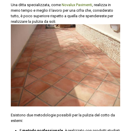
Una ditta specializzata, come
Novalux Pavimenti
, realizza in
meno tempo e meglio il lavoro per una cifra che, considerato
tutto, è poco superiore rispetto a quella che spendereste per
realizzare la pulizia da soli.
Esistono due metodologie possibili per la pulizia del cotto da
esterni:
Il
metodo professionale
, è realizzato con prodotti studiati