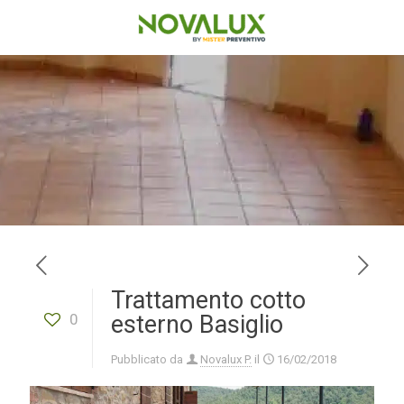
Trattamento cotto
0
esterno Basiglio
Pubblicato da
Novalux P.
il
16/02/2018