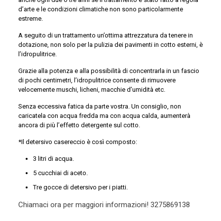
d’arte e le condizioni climatiche non sono particolarmente
estreme.
A seguito di un trattamento un’ottima attrezzatura da tenere in
dotazione, non solo per la pulizia dei pavimenti in cotto esterni, è
l’idropulitrice.
Grazie alla potenza e alla possibilità di concentrarla in un fascio
di pochi centimetri, l’idropulitrice consente di rimuovere
velocemente muschi, licheni, macchie d’umidità etc.
Senza eccessiva fatica da parte vostra. Un consiglio, non
caricatela con acqua fredda ma con acqua calda, aumenterà
ancora di più l’effetto detergente sul cotto.
*Il detersivo casereccio è così composto:
3 litri di acqua.
5 cucchiai di aceto.
Tre gocce di detersivo per i piatti.
Chiamaci ora per maggiori informazioni!
3275869138