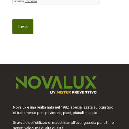
Novalux è una realtà nata nel 1982, specializzata su ogni tipo
di trattamento per i pavimenti, piani, pianali in cotto.
Si avvale dell'utilizzo di macchinari all'avanguardia per offrire
servizi veloci ma di alta qualità.