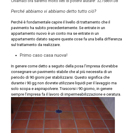
Chiamaci ora saremo molto lieti di potervi aiutare!
3275869138
Perché abbiamo vi abbiamo detto tutto ciò?
Perché è fondamentale capire il livello di trattamento che il
pavimento ha subito precedentemente. Se entrate in un
appartamento nuovo è un conto ma se entrate in un
appartamento datato sapere queste cose fa una bella differenza
sul trattamento da realizzare.
Primo caso casa nuova!
In genere come detto a seguito della posa l’impresa dovrebbe
consegnare un pavimento stabile che al più necessita di un
periodo di 90 giorni per stabilizzarsi. Questo significa che
durante i 90 gg non dovrete utilizzare liquidi per il lavaggio ma
solo scopa e aspirapolvere. Trascorsi i 90 giorno, in genere
sempre l’impresa fa il lavoro di impermeabilizzazione e ceratura.