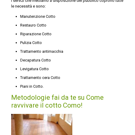
I servizi che mettiamo a disposizione del pubblico coprono tutte
le necessità e sono:
Manutenzione Cotto
Restauro Cotto
Riparazione Cotto
Pulizia Cotto
Trattamento antimacchia
Decapatura Cotto
Levigatura Cotto
Trattamento cera Cotto
Piani in Cotto.
Metodologie fai da te su Come
ravvivare il cotto Como!