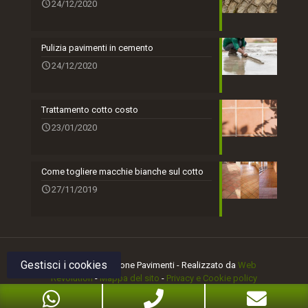
24/12/2020
Pulizia pavimenti in cemento
24/12/2020
Trattamento cotto costo
23/01/2020
Come togliere macchie bianche sul cotto
27/11/2019
Gestisci i cookies
© 2018 Manutezione Pavimenti - Realizzato da
Web
Revolution
-
Mappa del sito
-
Privacy e Cookie policy