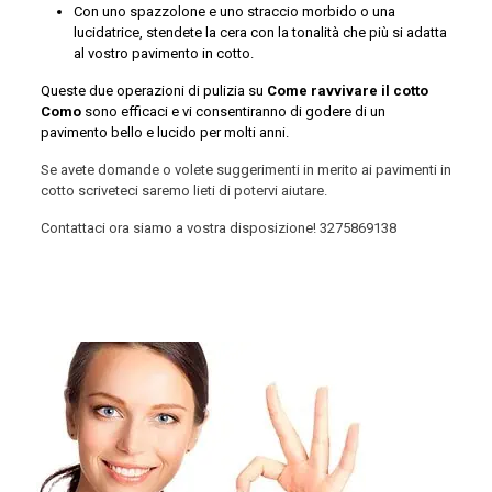
Con uno spazzolone e uno straccio morbido o una
lucidatrice, stendete la cera con la tonalità che più si adatta
al vostro pavimento in cotto.
Queste due operazioni di pulizia su
Come ravvivare il cotto
Como
sono efficaci e vi consentiranno di godere di un
pavimento bello e lucido per molti anni.
Se avete domande o volete suggerimenti in merito ai pavimenti in
cotto scriveteci saremo lieti di potervi aiutare.
Contattaci ora siamo a vostra disposizione!
3275869138