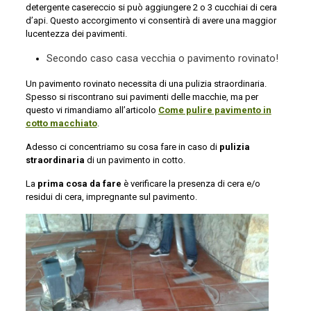
detergente casereccio si può aggiungere 2 o 3 cucchiai di cera
d’api. Questo accorgimento vi consentirà di avere una maggior
lucentezza dei pavimenti.
Secondo caso casa vecchia o pavimento rovinato!
Un pavimento rovinato necessita di una pulizia straordinaria.
Spesso si riscontrano sui pavimenti delle macchie, ma per
questo vi rimandiamo all’articolo
Come pulire pavimento in
cotto macchiato
.
Adesso ci concentriamo su cosa fare in caso di
pulizia
straordinaria
di un pavimento in cotto.
La
prima cosa da fare
è verificare la presenza di cera e/o
residui di cera, impregnante sul pavimento.