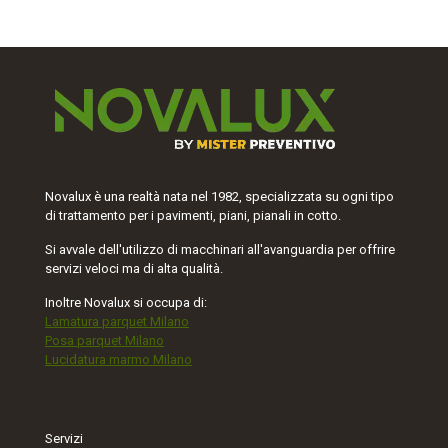
Novalux è una realtà nata nel 1982, specializzata su ogni tipo
di trattamento per i pavimenti, piani, pianali in cotto.
Si avvale dell'utilizzo di macchinari all'avanguardia per offrire
servizi veloci ma di alta qualità.
Inoltre Novalux si occupa di:
Lamatura parquet Milano
Posa parquet Milano
Lucidatura marmo Milano
Servizi