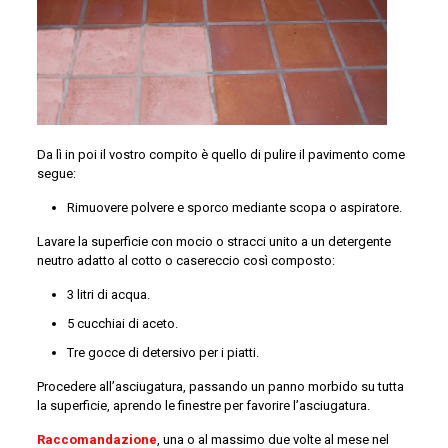
Da lì in poi il vostro compito è quello di pulire il pavimento come
segue:
Rimuovere polvere e sporco mediante scopa o aspiratore.
Lavare la superficie con mocio o stracci unito a un detergente
neutro adatto al cotto o casereccio così composto:
3 litri di acqua.
5 cucchiai di aceto.
Tre gocce di detersivo per i piatti.
Procedere all’asciugatura, passando un panno morbido su tutta
la superficie, aprendo le finestre per favorire l’asciugatura.
Raccomandazione
, una o al massimo due volte al mese nel