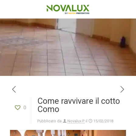
Come ravvivare il cotto
0
Como
Pubblicato da
Novalux P.
il
15/02/2018