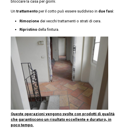
bloccare la casa per giorni.
Un
trattamento
per il cotto può essere suddiviso in
due fasi
:
Rimozione
dei vecchi trattamenti o strati di cera.
Ripristino
della finitura.
Queste operazioni vengono svolte con prodotti di qualità
che garantiscono un risultato eccellente e duraturo, in
poco tempo.