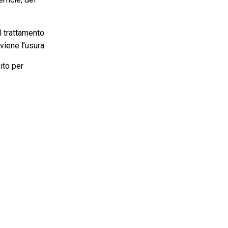
l trattamento
viene l’usura.
ito per