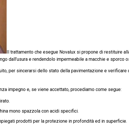
Il trattamento che esegue Novalux si propone di restituire all
ungo dall’usura e rendendolo impermeabile a macchie e sporco os
tuito, per sincerarsi dello stato della pavimentazione e verificar
senza impegno e, se viene accettato, procediamo come segue:
rato.
ina mono spazzola con acidi specifici.
egati prodotti per la protezione in profondità ed in superficie.