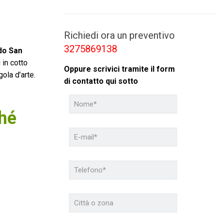
Richiedi ora un preventivo
3275869138
do San
 in cotto
Oppure scrivici tramite il form
ola d’arte.
di contatto qui sotto
ché