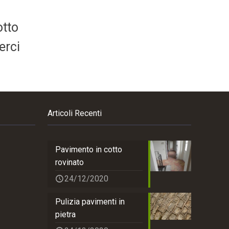
otto
erci
Articoli Recenti
Pavimento in cotto
rovinato
24/12/2020
Pulizia pavimenti in
pietra