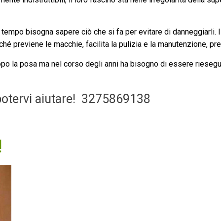
 tempo bisogna sapere ciò che si fa per evitare di danneggiarli. I
rché previene le macchie, facilita la pulizia e la manutenzione, pre
po la posa ma nel corso degli anni ha bisogno di essere riesegu
otervi aiutare!
3275869138
!