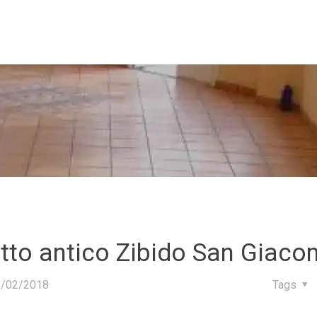
tto antico Zibido San Giac
6/02/2018
Tags