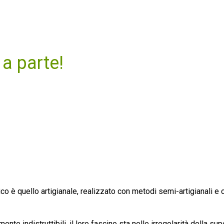
a parte!
tico è quello artigianale, realizzato con metodi semi-artigianali e 
te indistruttibili, il loro fascino sta nelle irregolarità della supe