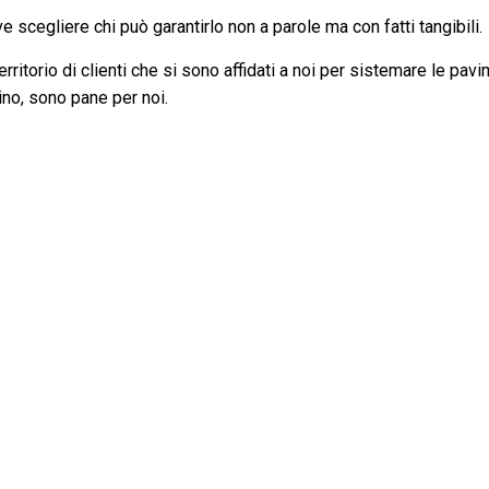
 scegliere chi può garantirlo non a parole ma con fatti tangibili.
ritorio di clienti che si sono affidati a noi per sistemare le pavi
ovino, sono pane per noi.