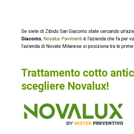
Se siete di Zibido San Giacomo state cercando un’azie
Giacomo
,
Novalux Pavimenti
è l’azienda che fa per vo
l’azienda di Novate Milanese si posiziona tra le prime 5
Trattamento cotto anti
scegliere Novalux!