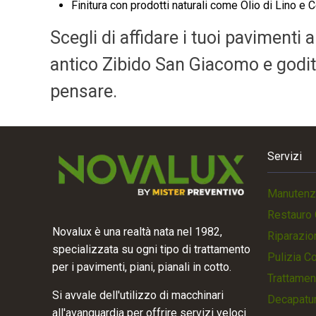
Finitura con prodotti naturali come Olio di Lino e C
Scegli di affidare i tuoi pavimenti 
antico Zibido San Giacomo e goditi 
pensare.
Servizi
Manutenz
Restauro 
Novalux è una realtà nata nel 1982,
Riparazio
specializzata su ogni tipo di trattamento
Pulizia C
per i pavimenti, piani, pianali in cotto.
Trattamen
Si avvale dell'utilizzo di macchinari
Decapatur
all'avanguardia per offrire servizi veloci