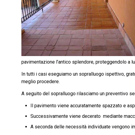
pavimentazione l’antico splendore, proteggendolo a l
In tutti i casi eseguiamo un sopralluogo ispettivo, gra
meglio procedere.
A seguito del sopralluogo rilasciamo un preventivo 
Il pavimento viene accuratamente spazzato e aspi
Successivamente viene decerato ​ mediante macch
A seconda delle necessità individuate vengono impi