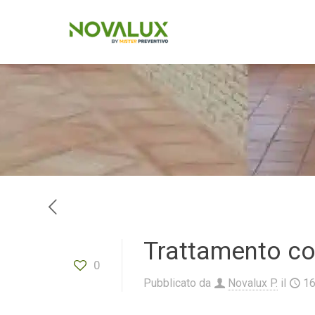
Trattamento co
0
Pubblicato da
Novalux P.
il
1