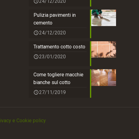
24/12/2020
Pulizia pavimenti in
cemento
24/12/2020
Trattamento cotto costo
23/01/2020
Come togliere macchie
bianche sul cotto
27/11/2019
ivacy e Cookie policy