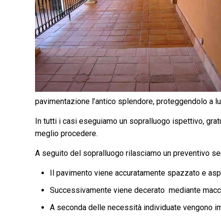
pavimentazione l’antico splendore, proteggendolo a l
In tutti i casi eseguiamo un sopralluogo ispettivo, gra
meglio procedere.
A seguito del sopralluogo rilasciamo un preventivo 
Il pavimento viene accuratamente spazzato e aspi
Successivamente viene decerato ​ mediante macch
A seconda delle necessità individuate vengono impi