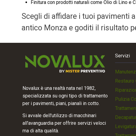
Finitura con prodotti naturali come Olio di Lino e C
Scegli di affidare i tuoi pavimenti 
antico Monza e goditi il risultato 
Servizi
Manutenz
Restauro 
Novalux è una realtà nata nel 1982,
Riparazio
specializzata su ogni tipo di trattamento
Pulizia C
per i pavimenti, piani, pianali in cotto.
Trattamen
Si avvale dell'utilizzo di macchinari
Decapatur
all'avanguardia per offrire servizi veloci
Levigatur
ma di alta qualità.
Trattamen