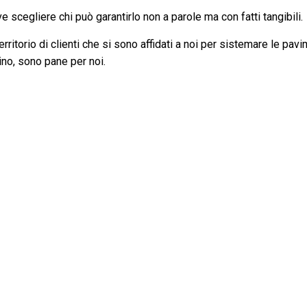
 scegliere chi può garantirlo non a parole ma con fatti tangibili.
ritorio di clienti che si sono affidati a noi per sistemare le pavi
ovino, sono pane per noi.