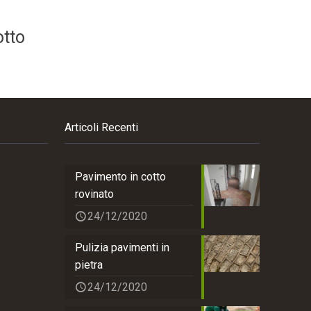
otto
Articoli Recenti
Pavimento in cotto
rovinato
24/12/2020
Pulizia pavimenti in
pietra
24/12/2020