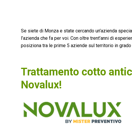
Se siete di Monza e state cercando un’azienda special
l’azienda che fa per voi. Con oltre trent’anni di esper
posiziona tra le prime 5 aziende sul territorio in grado
Trattamento cotto anti
Novalux!