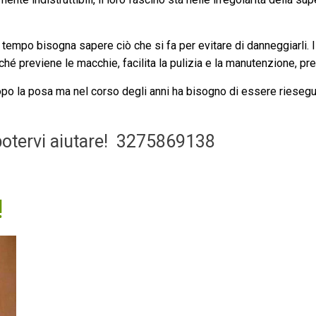
 tempo bisogna sapere ciò che si fa per evitare di danneggiarli. I
rché previene le macchie, facilita la pulizia e la manutenzione, pre
po la posa ma nel corso degli anni ha bisogno di essere riesegu
otervi aiutare!
3275869138
!