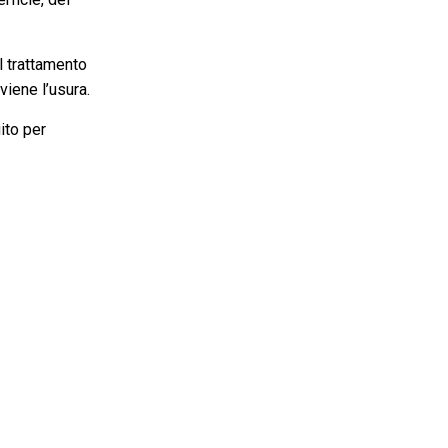
l trattamento
viene l’usura.
ito per