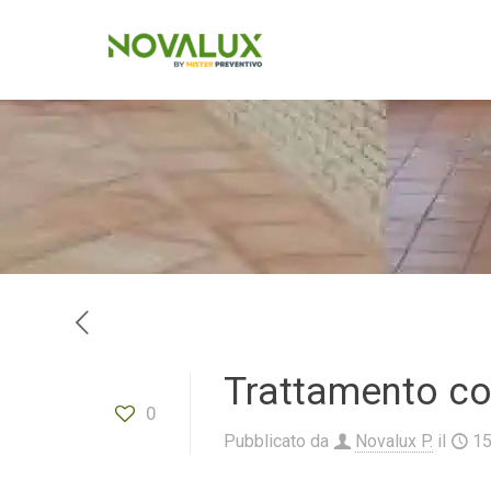
Trattamento co
0
Pubblicato da
Novalux P.
il
1