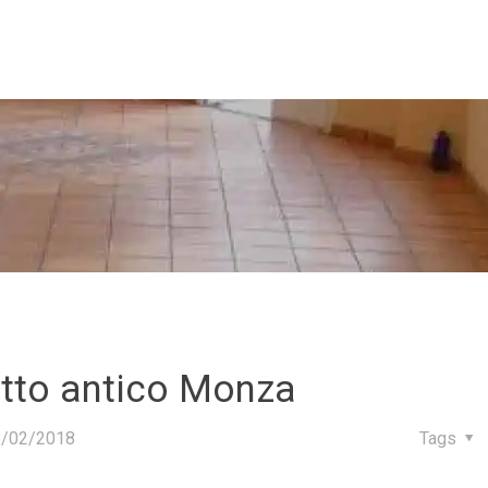
tto antico Monza
5/02/2018
Tags