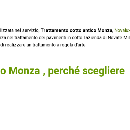
izzata nel servizio,
Trattamento cotto antico Monza
,
Novalux
ienza nel trattamento dei pavimenti in cotto l’azienda di Novate Mi
 di realizzare un trattamento a regola d’arte.
co Monza , perché scegliere