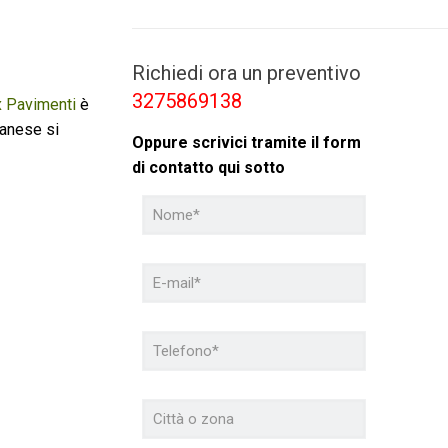
Richiedi ora un preventivo
3275869138
 Pavimenti
è
lanese si
Oppure scrivici tramite il form
di contatto qui sotto