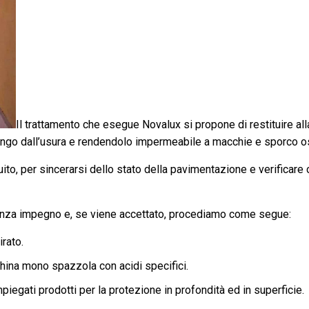
Il trattamento che esegue Novalux si propone di restituire all
ungo dall’usura e rendendolo impermeabile a macchie e sporco os
tuito, per sincerarsi dello stato della pavimentazione e verificar
senza impegno e, se viene accettato, procediamo come segue:
rato.
ina mono spazzola con acidi specifici.
egati prodotti per la protezione in profondità ed in superficie.