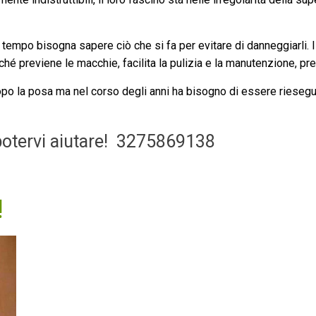
 tempo bisogna sapere ciò che si fa per evitare di danneggiarli. I
rché previene le macchie, facilita la pulizia e la manutenzione, pre
po la posa ma nel corso degli anni ha bisogno di essere riesegu
otervi aiutare!
3275869138
!