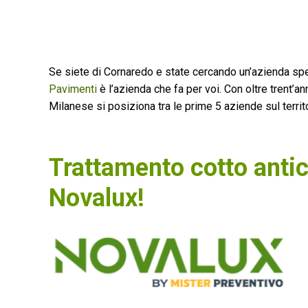
Se siete di Cornaredo e state cercando un’azienda spe
Pavimenti
è l’azienda che fa per voi. Con oltre trent’a
Milanese si posiziona tra le prime 5 aziende sul territo
Trattamento cotto anti
Novalux!