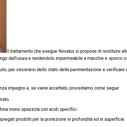
Il trattamento che esegue Novalux si propone di restituire all
ungo dall’usura e rendendolo impermeabile a macchie e sporco os
tuito, per sincerarsi dello stato della pavimentazione e verificar
senza impegno e, se viene accettato, procediamo come segue:
rato.
ina mono spazzola con acidi specifici.
egati prodotti per la protezione in profondità ed in superficie.