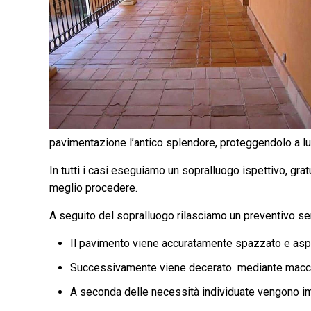
pavimentazione l’antico splendore, proteggendolo a l
In tutti i casi eseguiamo un sopralluogo ispettivo, gra
meglio procedere.
A seguito del sopralluogo rilasciamo un preventivo 
Il pavimento viene accuratamente spazzato e aspi
Successivamente viene decerato ​ mediante macch
A seconda delle necessità individuate vengono impi