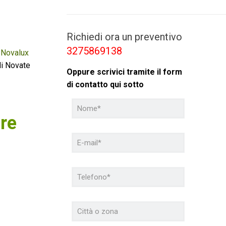
Richiedi ora un preventivo
3275869138
,
Novalux
di Novate
Oppure scrivici tramite il form
di contatto qui sotto
ere