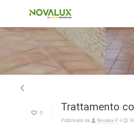
Trattamento co
0
Pubblicato da
Novalux P.
il
1