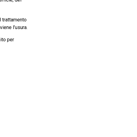
l trattamento
viene l’usura.
ito per