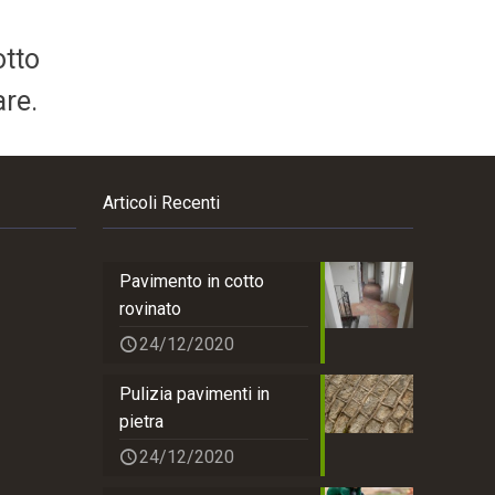
otto
are.
Articoli Recenti
Pavimento in cotto
rovinato
24/12/2020
Pulizia pavimenti in
pietra
24/12/2020