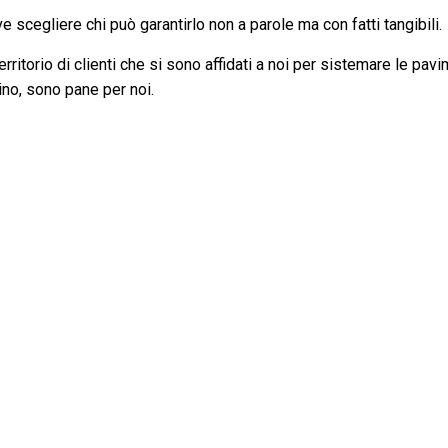
 scegliere chi può garantirlo non a parole ma con fatti tangibili.
ritorio di clienti che si sono affidati a noi per sistemare le pavi
ovino, sono pane per noi.