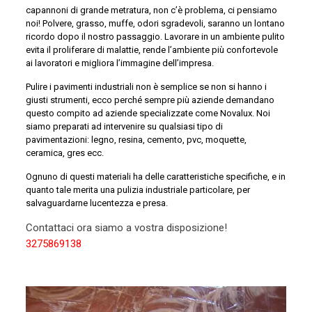
capannoni di grande metratura, non c’è problema, ci pensiamo
noi! Polvere, grasso, muffe, odori sgradevoli, saranno un lontano
ricordo dopo il nostro passaggio. Lavorare in un ambiente pulito
evita il proliferare di malattie, rende l’ambiente più confortevole
ai lavoratori e migliora l’immagine dell’impresa.
Pulire i pavimenti industriali non è semplice se non si hanno i
giusti strumenti, ecco perché sempre più aziende demandano
questo compito ad aziende specializzate come Novalux. Noi
siamo preparati ad intervenire su qualsiasi tipo di
pavimentazioni: legno, resina, cemento, pvc, moquette,
ceramica, gres ecc.
Ognuno di questi materiali ha delle caratteristiche specifiche, e in
quanto tale merita una pulizia industriale particolare, per
salvaguardarne lucentezza e presa.
Contattaci ora siamo a vostra disposizione!
3275869138