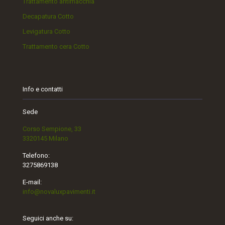
Trattamento antimacchia
Decapatura Cotto
Levigatura Cotto
Trattamento cera Cotto
Info e contatti
Sede
Corso Sempione, 33
3320145 Milano
Telefono:
3275869138
E-mail:
info@novaluxpavimenti.it
Seguici anche su: