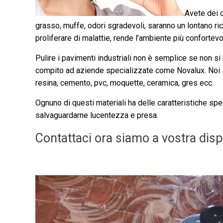
Avete dei 
grasso, muffe, odori sgradevoli, saranno un lontano ric
proliferare di malattie, rende l’ambiente più confortevo
Pulire i pavimenti industriali non è semplice se non 
compito ad aziende specializzate come Novalux. Noi si
resina, cemento, pvc, moquette, ceramica, gres ecc.
Ognuno di questi materiali ha delle caratteristiche spec
salvaguardarne lucentezza e presa.
Contattaci ora siamo a vostra dis