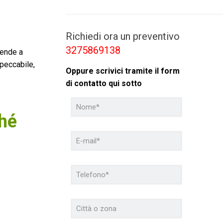
Richiedi ora un preventivo
3275869138
iende a
mpeccabile,
Oppure scrivici tramite il form
di contatto qui sotto
ché