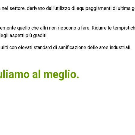
a nel settore, derivano dall’utilizzo di equipaggiamenti di ultima
mente quello che altri non riescono a fare. Ridurre le tempistich
gli aspetti più graditi.
liti con elevati standard di sanificazione delle aree industriali.
liamo al meglio.