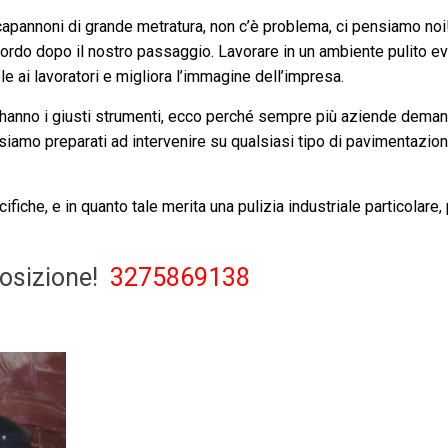
capannoni di grande metratura, non c’è problema, ci pensiamo noi
ordo dopo il nostro passaggio. Lavorare in un ambiente pulito evi
le ai lavoratori e migliora l’immagine dell’impresa.
si hanno i giusti strumenti, ecco perché sempre più aziende dem
amo preparati ad intervenire su qualsiasi tipo di pavimentazioni
ifiche, e in quanto tale merita una pulizia industriale particolare,
posizione!
3275869138