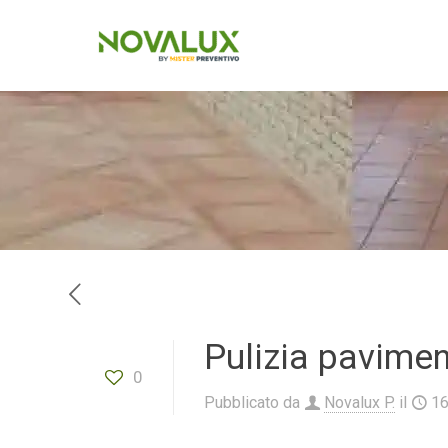
Pulizia paviment
0
Pubblicato da
Novalux P.
il
1