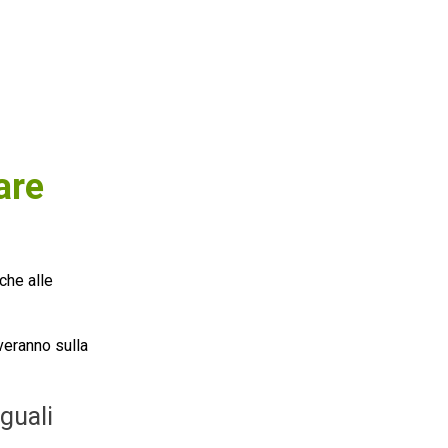
are
che alle
veranno sulla
guali