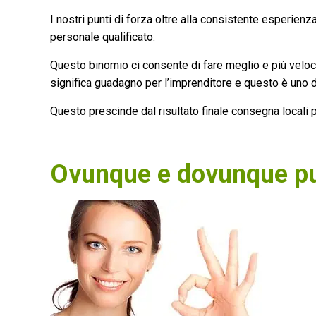
I nostri punti di forza oltre alla consistente esperienz
personale qualificato.
Questo binomio ci consente di fare meglio e più veloce
significa guadagno per l’imprenditore e questo è uno de
Questo prescinde dal risultato finale consegna locali pu
Ovunque e dovunque pu