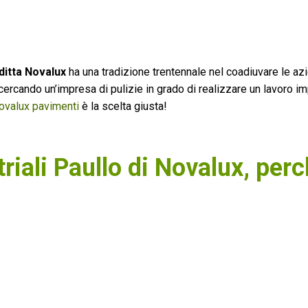
 ditta Novalux
ha una tradizione trentennale nel coadiuvare le az
 cercando un’impresa di pulizie in grado di realizzare un lavoro i
ovalux pavimenti
è la scelta giusta!
riali Paullo di Novalux, per