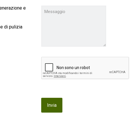
 generazione e
e di pulizia