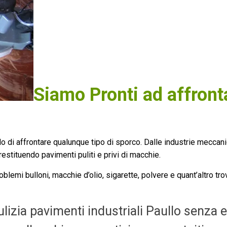
Siamo Pronti ad affront
 di affrontare qualunque tipo di sporco. Dalle industrie meccani
estituendo pavimenti puliti e privi di macchie.
lemi bulloni, macchie d’olio, sigarette, polvere e quant’altro tro
lizia pavimenti industriali Paullo senza e