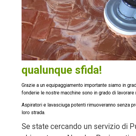
qualunque sfida!
Grazie a un equipaggiamento importante siamo in grado
fonderie le nostre macchine sono in grado di lavorare r
Aspiratori e lavasciuga potenti rimuoveranno senza prob
loro strada.
Se state cercando un servizio di Pu