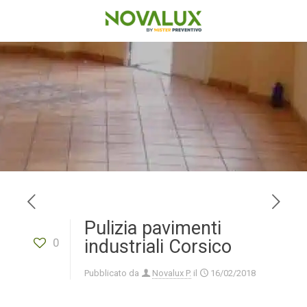
Pulizia pavimenti
0
industriali Corsico
Pubblicato da
Novalux P.
il
16/02/2018