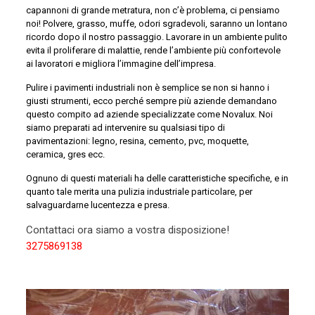
capannoni di grande metratura, non c’è problema, ci pensiamo
noi! Polvere, grasso, muffe, odori sgradevoli, saranno un lontano
ricordo dopo il nostro passaggio. Lavorare in un ambiente pulito
evita il proliferare di malattie, rende l’ambiente più confortevole
ai lavoratori e migliora l’immagine dell’impresa.
Pulire i pavimenti industriali non è semplice se non si hanno i
giusti strumenti, ecco perché sempre più aziende demandano
questo compito ad aziende specializzate come Novalux. Noi
siamo preparati ad intervenire su qualsiasi tipo di
pavimentazioni: legno, resina, cemento, pvc, moquette,
ceramica, gres ecc.
Ognuno di questi materiali ha delle caratteristiche specifiche, e in
quanto tale merita una pulizia industriale particolare, per
salvaguardarne lucentezza e presa.
Contattaci ora siamo a vostra disposizione!
3275869138