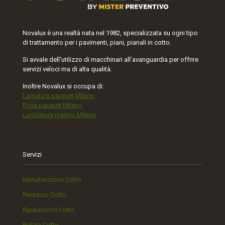
Novalux è una realtà nata nel 1982, specializzata su ogni tipo
di trattamento per i pavimenti, piani, pianali in cotto.
Si avvale dell'utilizzo di macchinari all'avanguardia per offrire
servizi veloci ma di alta qualità.
Inoltre Novalux si occupa di:
Lamatura parquet Milano
Posa parquet Milano
Lucidatura marmo Milano
Servizi
Manutenzione Cotto
Restauro Cotto
Riparazione Cotto
Pulizia Cotto