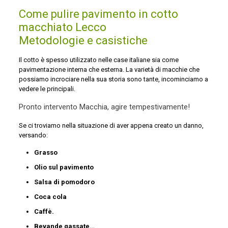
Come pulire pavimento in cotto
macchiato Lecco
Metodologie e casistiche
Il cotto è spesso utilizzato nelle case italiane sia come
pavimentazione interna che esterna. La varietà di macchie che
possiamo incrociare nella sua storia sono tante, incominciamo a
vedere le principali.
Pronto intervento Macchia, agire tempestivamente!
Se ci troviamo nella situazione di aver appena creato un danno,
versando:
Grasso
Olio sul pavimento
Salsa di pomodoro
Coca cola
Caffè.
Bevande gassate…