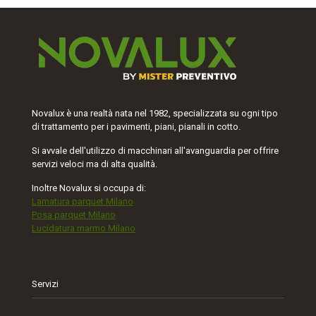
Novalux è una realtà nata nel 1982, specializzata su ogni tipo
di trattamento per i pavimenti, piani, pianali in cotto.
Si avvale dell'utilizzo di macchinari all'avanguardia per offrire
servizi veloci ma di alta qualità.
Inoltre Novalux si occupa di:
Lamatura parquet Milano
Posa parquet Milano
Lucidatura marmo Milano
Servizi