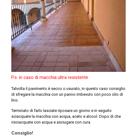
P.s. in caso di macchia ultra resistente
Talvolta il pavimento è secco o usurato, in questo caso consiglio
di sfregare la macchia con un panno imbevuto con poco olio di
lino.
Terminato di farlo lasciate riposare un giorno e in seguito
sciacquate la macchia con acqua, aceto e alcool. Dopo di che
risciacquate con acqua e asciugare con cura.
Consiglio!