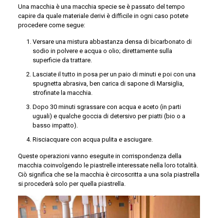
Una macchia è una macchia specie se è passato del tempo
capire da quale materiale derivi è difficile in ogni caso potete
procedere come segue:
Versare una mistura abbastanza densa di bicarbonato di
sodio in polvere e acqua o olio; direttamente sulla
superficie da trattare.
Lasciate il tutto in posa per un paio di minuti e poi con una
spugnetta abrasiva, ben carica di sapone di Marsiglia,
strofinate la macchia.
Dopo 30 minuti sgrassare con acqua e aceto (in parti
uguali) e qualche goccia di detersivo per piatti (bio o a
basso impatto).
Risciacquare con acqua pulita e asciugare.
Queste operazioni vanno eseguite in corrispondenza della
macchia coinvolgendo le piastrelle interessate nella loro totalità.
Ciò significa che se la macchia è circoscritta a una sola piastrella
si procederà solo per quella piastrella.