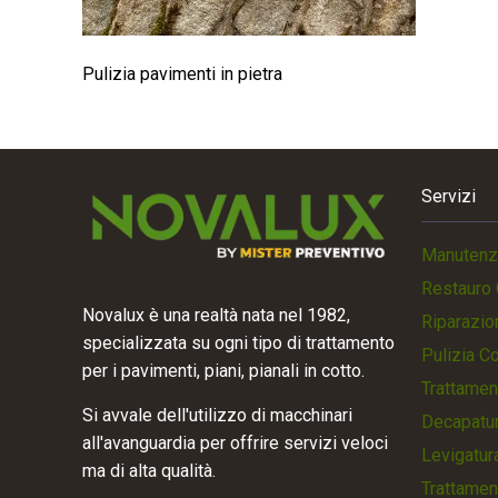
Pulizia pavimenti in pietra
Servizi
Manutenz
Restauro 
Novalux è una realtà nata nel 1982,
Riparazio
specializzata su ogni tipo di trattamento
Pulizia C
per i pavimenti, piani, pianali in cotto.
Trattamen
Si avvale dell'utilizzo di macchinari
Decapatur
all'avanguardia per offrire servizi veloci
Levigatur
ma di alta qualità.
Trattamen